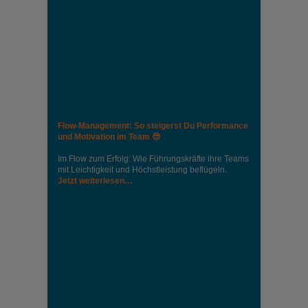
Flow-Management: So steigerst Du Performance
und Motivation im Team 😎
Im Flow zum Erfolg: Wie Führungskräfte ihre Teams
mit Leichtigkeit und Höchstleistung beflügeln.
Jetzt weiterlesen…