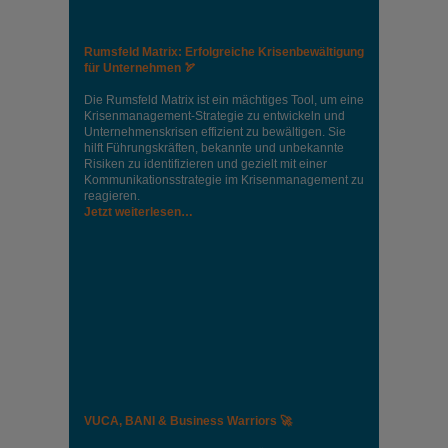
Rumsfeld Matrix: Erfolgreiche Krisenbewältigung
für Unternehmen 🏹
Die Rumsfeld Matrix ist ein mächtiges Tool, um eine
Krisenmanagement-Strategie zu entwickeln und
Unternehmenskrisen effizient zu bewältigen. Sie
hilft Führungskräften, bekannte und unbekannte
Risiken zu identifizieren und gezielt mit einer
Kommunikationsstrategie im Krisenmanagement zu
reagieren.
Jetzt weiterlesen…
VUCA, BANI & Business Warriors 🚀