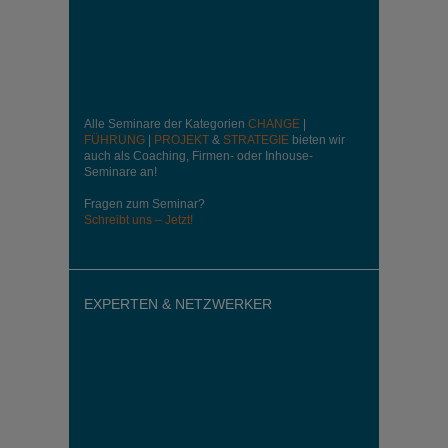
Alle Seminare der Kategorien
CHANGE
|
FÜHRUNG
|
PROJEKT
&
STRATEGIE
bieten wir
auch als Coaching, Firmen- oder Inhouse-
Seminare an!
Fragen zum Seminar?
Schreibt uns – Jetzt!
EXPERTEN & NETZWERKER