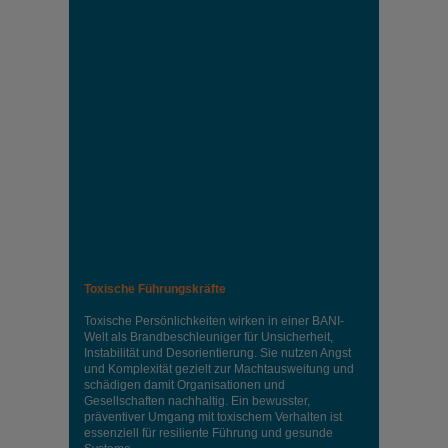
Toxische Führungskräfte
Toxische Persönlichkeiten wirken in einer BANI-
Welt als Brandbeschleuniger für Unsicherheit,
Instabilität und Desorientierung. Sie nutzen Angst
und Komplexität gezielt zur Machtausweitung und
schädigen damit Organisationen und
Gesellschaften nachhaltig. Ein bewusster,
präventiver Umgang mit toxischem Verhalten ist
essenziell für resiliente Führung und gesunde