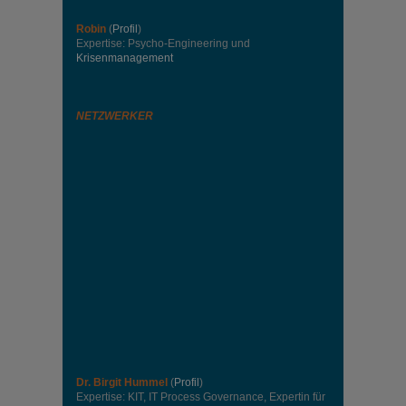
Robin
(
Profil
)
Expertise: Psycho-Engineering und
Krisenmanagement
NETZWERKER
Dr. Birgit Hummel
(
Profil
)
Expertise: KIT, IT Process Governance, Expertin für