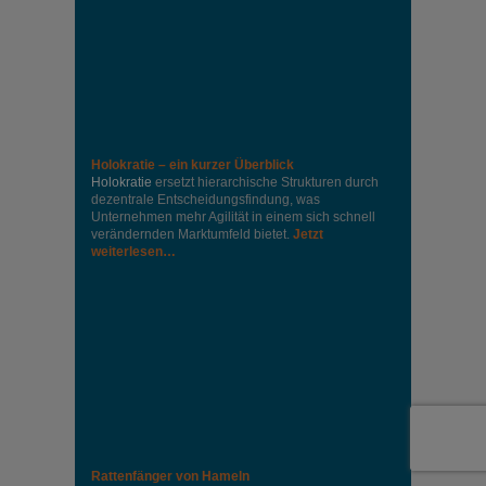
Holokratie – ein kurzer Überblick
Holokratie
ersetzt hierarchische Strukturen durch
dezentrale Entscheidungsfindung, was
Unternehmen mehr Agilität in einem sich schnell
verändernden Marktumfeld bietet.
Jetzt
weiterlesen…
Rattenfänger von Hameln