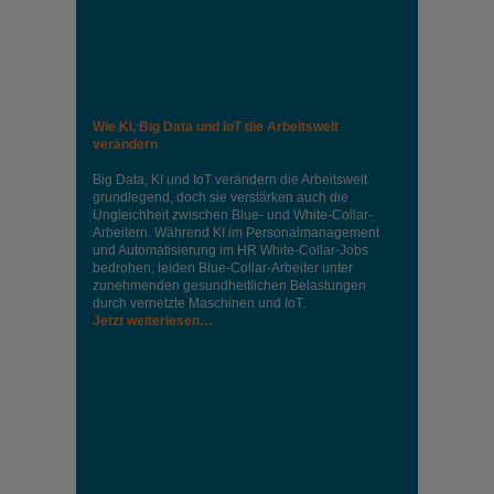
Wie KI, Big Data und IoT die Arbeitswelt
verändern
Big Data, KI und IoT verändern die Arbeitswelt
grundlegend, doch sie verstärken auch die
Ungleichheit zwischen Blue- und White-Collar-
Arbeitern. Während KI im Personalmanagement
und Automatisierung im HR White-Collar-Jobs
bedrohen, leiden Blue-Collar-Arbeiter unter
zunehmenden gesundheitlichen Belastungen
durch vernetzte Maschinen und IoT.
Jetzt weiterlesen…