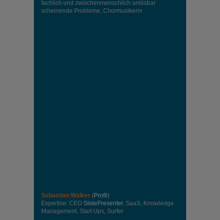
fachlich und zwischenmenschlich unlösbar
scheinende Probleme, Chormusikerin
Sebastian Walker
(
Profil
)
Expertise: CEO
SlidePresenter
, SaaS, Knowledge
Management, Start Ups, Surfer