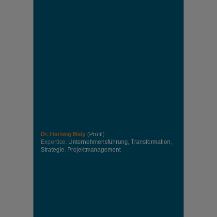
Dr. Hartwig Maly
(
Profil
)
Expertise:
Unternehmensführung
,
Transformation
,
Strategie
,
Projektmanagement