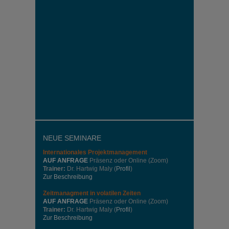
NEUE SEMINARE
Internationales
Projektmanagement
AUF ANFRAGE
Präsenz oder Online (Zoom)
Trainer:
Dr. Hartwig Maly (
Profil
)
Zur Beschreibung
Zeitmanagment in volatilen Zeiten
AUF ANFRAGE
Präsenz oder Online (Zoom)
Trainer:
Dr. Hartwig Maly (
Profil
)
Zur Beschreibung