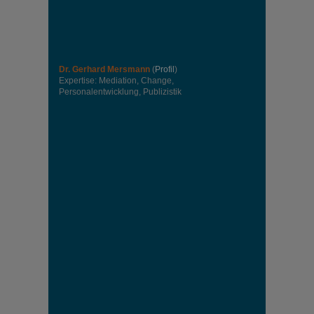
Dr. Gerhard Mersmann
(
Profil
)
Expertise: Mediation, Change,
Personalentwicklung, Publizistik