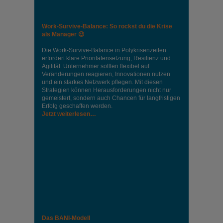
Work-Survive-Balance: So rockst du die Krise
als Manager 😉
Die Work-Survive-Balance in Polykrisenzeiten
erfordert klare Prioritätensetzung, Resilienz und
Agilität. Unternehmer sollten flexibel auf
Veränderungen reagieren, Innovationen nutzen
und ein starkes Netzwerk pflegen. Mit diesen
Strategien können Herausforderungen nicht nur
gemeistert, sondern auch Chancen für langfristigen
Erfolg geschaffen werden.
Jetzt weiterlesen…
Das BANI-Modell