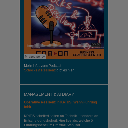
Mehr Infos zum Podcast
Schocks & Resilienz
gibt es hier
MANAGEMENT & AI DIARY
Operative Resilienz in KRITIS: Wenn Führung
fehlt
KRITIS scheitert selten an Technik – sondern an
Entscheidungshoheit. Hier liest du, welche 5
Führungshebel im Ernstfall Stabilität