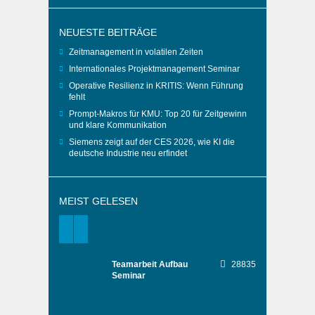
NEUESTE BEITRÄGE
Zeitmanagement in volatilen Zeiten
Internationales Projektmanagement Seminar
Operative Resilienz in KRITIS: Wenn Führung
fehlt
Prompt-Makros für KMU: Top 20 für Zeitgewinn
und klare Kommunikation
Siemens zeigt auf der CES 2026, wie KI die
deutsche Industrie neu erfindet
MEIST GELESEN
Teamarbeit Aufbau
28835
Seminar