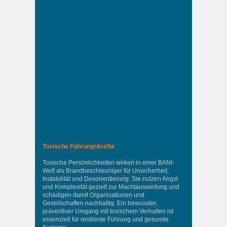
Toxische Führungskräfte
Toxische Persönlichkeiten wirken in einer BANI-
Welt als Brandbeschleuniger für Unsicherheit,
Instabilität und Desorientierung. Sie nutzen Angst
und Komplexität gezielt zur Machtausweitung und
schädigen damit Organisationen und
Gesellschaften nachhaltig. Ein bewusster,
präventiver Umgang mit toxischem Verhalten ist
essenziell für resiliente Führung und gesunde