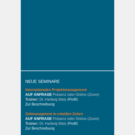
NEUE SEMINARE
Internationales
Projektmanagement
AUF ANFRAGE
Präsenz oder Online (Zoom)
Trainer:
Dr. Hartwig Maly (
Profil
)
Zur Beschreibung
Zeitmanagment in volatilen Zeiten
AUF ANFRAGE
Präsenz oder Online (Zoom)
Trainer:
Dr. Hartwig Maly (
Profil
)
Zur Beschreibung