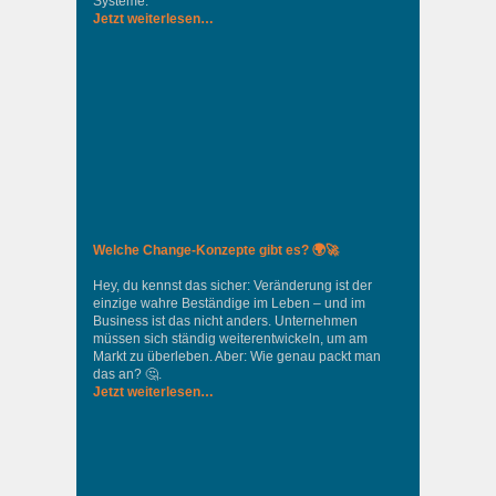
Systeme.
Jetzt weiterlesen…
Welche Change-Konzepte gibt es? 🌍🚀
Hey, du kennst das sicher: Veränderung ist der
einzige wahre Beständige im Leben – und im
Business ist das nicht anders. Unternehmen
müssen sich ständig weiterentwickeln, um am
Markt zu überleben. Aber: Wie genau packt man
das an? 🤔.
Jetzt weiterlesen…