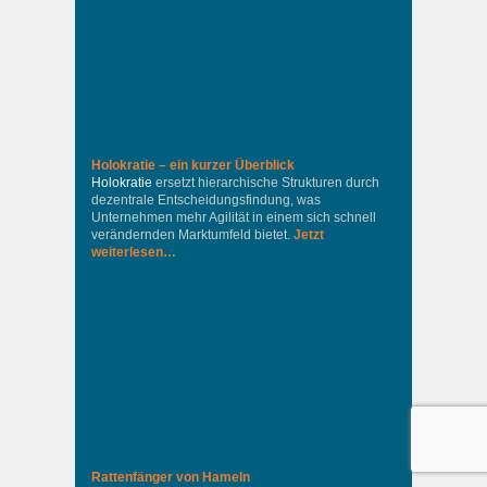
Holokratie – ein kurzer Überblick
Holokratie
ersetzt hierarchische Strukturen durch
dezentrale Entscheidungsfindung, was
Unternehmen mehr Agilität in einem sich schnell
verändernden Marktumfeld bietet.
Jetzt
weiterlesen…
Rattenfänger von Hameln