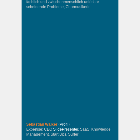
fachlich und zwischenmenschlich unlösbar
scheinende Probleme, Chormusikerin
Sebastian Walker
(
Profil
)
Expertise: CEO
SlidePresenter
, SaaS, Knowledge
Management, Start Ups, Surfer