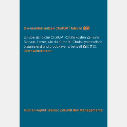
Die meisten nutzen ChatGPT falsch! 🤖🤯
Unübersichtliche ChatGPT-Chats kosten Zeit und
Nerven. Lerne, wie du deine Kl-Chats systematisch
organisierst und produktiver arbeitest! 👸🏻🤴🏻.
Jetzt weiterlesen…
Human-Agent Teams: Zukunft des Managements