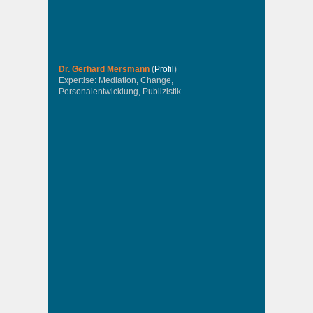
Dr. Gerhard Mersmann
(
Profil
)
Expertise: Mediation, Change,
Personalentwicklung, Publizistik