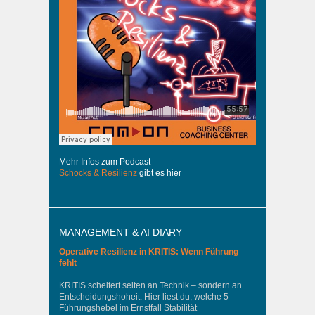
Mehr Infos zum Podcast
Schocks & Resilienz
gibt es hier
MANAGEMENT & AI DIARY
Operative Resilienz in KRITIS: Wenn Führung
fehlt
KRITIS scheitert selten an Technik – sondern an
Entscheidungshoheit. Hier liest du, welche 5
Führungshebel im Ernstfall Stabilität