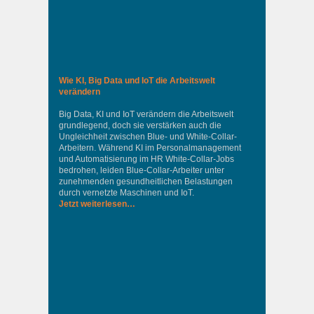
Wie KI, Big Data und IoT die Arbeitswelt
verändern
Big Data, KI und IoT verändern die Arbeitswelt
grundlegend, doch sie verstärken auch die
Ungleichheit zwischen Blue- und White-Collar-
Arbeitern. Während KI im Personalmanagement
und Automatisierung im HR White-Collar-Jobs
bedrohen, leiden Blue-Collar-Arbeiter unter
zunehmenden gesundheitlichen Belastungen
durch vernetzte Maschinen und IoT.
Jetzt weiterlesen…