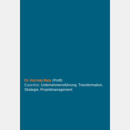
Dr. Hartwig Maly
(
Profil
)
Expertise:
Unternehmensführung
,
Transformation
,
Strategie
,
Projektmanagement