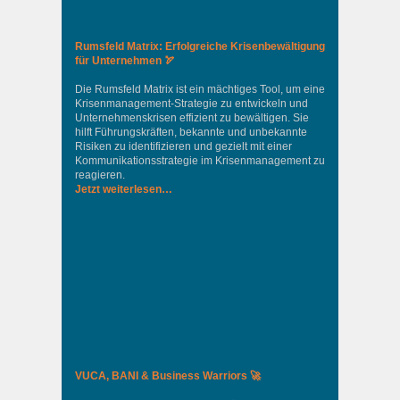
Rumsfeld Matrix: Erfolgreiche Krisenbewältigung
für Unternehmen 🏹
Die Rumsfeld Matrix ist ein mächtiges Tool, um eine
Krisenmanagement-Strategie zu entwickeln und
Unternehmenskrisen effizient zu bewältigen. Sie
hilft Führungskräften, bekannte und unbekannte
Risiken zu identifizieren und gezielt mit einer
Kommunikationsstrategie im Krisenmanagement zu
reagieren.
Jetzt weiterlesen…
VUCA, BANI & Business Warriors 🚀