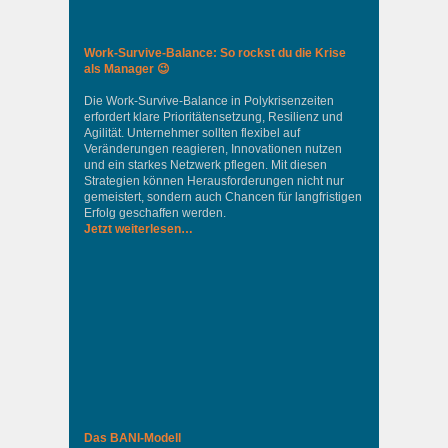
Work-Survive-Balance: So rockst du die Krise
als Manager 😉
Die Work-Survive-Balance in Polykrisenzeiten
erfordert klare Prioritätensetzung, Resilienz und
Agilität. Unternehmer sollten flexibel auf
Veränderungen reagieren, Innovationen nutzen
und ein starkes Netzwerk pflegen. Mit diesen
Strategien können Herausforderungen nicht nur
gemeistert, sondern auch Chancen für langfristigen
Erfolg geschaffen werden.
Jetzt weiterlesen…
Das BANI-Modell