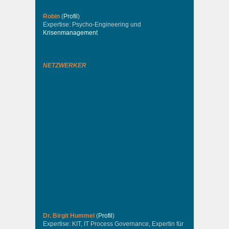
Robin
(
Profil
)
Expertise: Psycho-Engineering und
Krisenmanagement
NETZWERKER
Dr. Birgit Hummel
(
Profil
)
Expertise: KIT, IT Process Governance, Expertin für