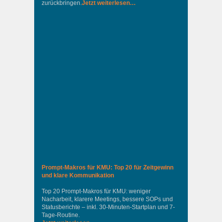
zurückbringen.
Jetzt weiterlesen…
Prompt-Makros für KMU: Top 20 für Zeitgewinn
und klare Kommunikation
Top 20 Prompt-Makros für KMU: weniger
Nacharbeit, klarere Meetings, bessere SOPs und
Statusberichte – inkl. 30-Minuten-Startplan und 7-
Tage-Routine.