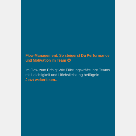
Flow-Management: So steigerst Du Performance
und Motivation im Team 😎
Im Flow zum Erfolg: Wie Führungskräfte ihre Teams
mit Leichtigkeit und Höchstleistung beflügeln.
Jetzt weiterlesen…