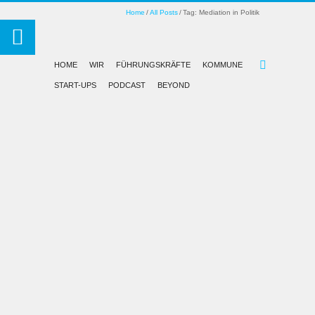
Home
All Posts
Tag: Mediation in Politik
HOME
WIR
FÜHRUNGSKRÄFTE
KOMMUNE
START-UPS
PODCAST
BEYOND