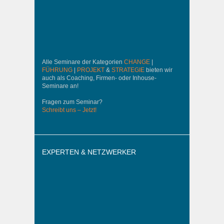
Alle Seminare der Kategorien
CHANGE
|
FÜHRUNG
|
PROJEKT
&
STRATEGIE
bieten wir
auch als Coaching, Firmen- oder Inhouse-
Seminare an!
Fragen zum Seminar?
Schreibt uns – Jetzt!
EXPERTEN & NETZWERKER