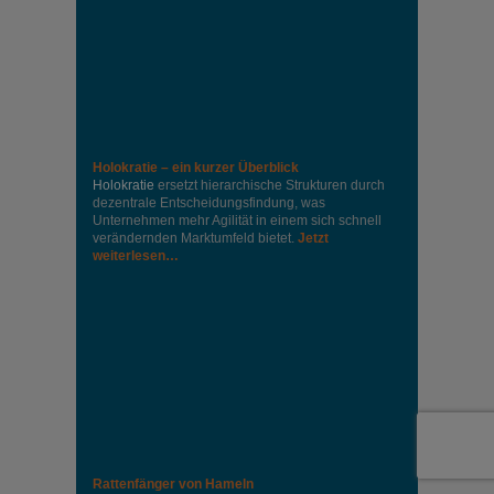
Holokratie – ein kurzer Überblick
Holokratie
ersetzt hierarchische Strukturen durch
dezentrale Entscheidungsfindung, was
Unternehmen mehr Agilität in einem sich schnell
verändernden Marktumfeld bietet.
Jetzt
weiterlesen…
Rattenfänger von Hameln