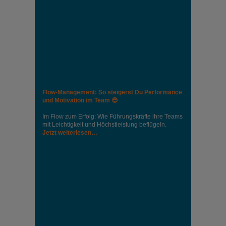
Flow-Management: So steigerst Du Performance
und Motivation im Team 😎
Im Flow zum Erfolg: Wie Führungskräfte ihre Teams
mit Leichtigkeit und Höchstleistung beflügeln.
Jetzt weiterlesen…