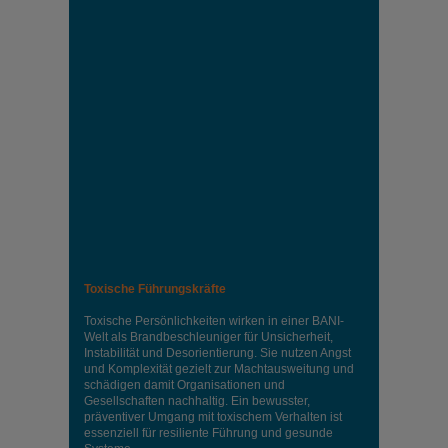
Toxische Führungskräfte
Toxische Persönlichkeiten wirken in einer BANI-
Welt als Brandbeschleuniger für Unsicherheit,
Instabilität und Desorientierung. Sie nutzen Angst
und Komplexität gezielt zur Machtausweitung und
schädigen damit Organisationen und
Gesellschaften nachhaltig. Ein bewusster,
präventiver Umgang mit toxischem Verhalten ist
essenziell für resiliente Führung und gesunde