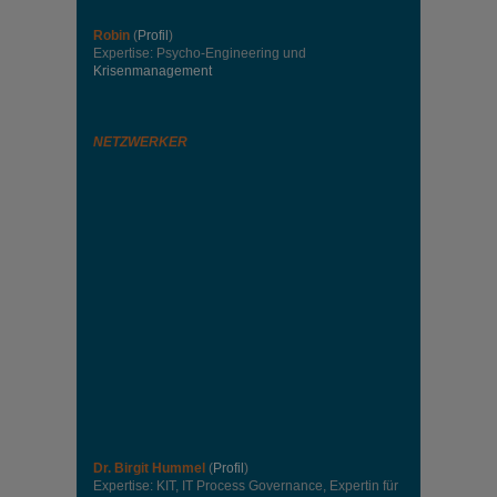
Robin
(
Profil
)
Expertise: Psycho-Engineering und
Krisenmanagement
NETZWERKER
Dr. Birgit Hummel
(
Profil
)
Expertise: KIT, IT Process Governance, Expertin für