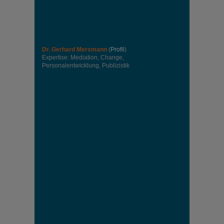
Dr. Gerhard Mersmann
(
Profil
)
Expertise: Mediation, Change,
Personalentwicklung, Publizistik