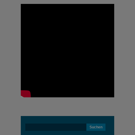
NEWS
Suchen
nach: