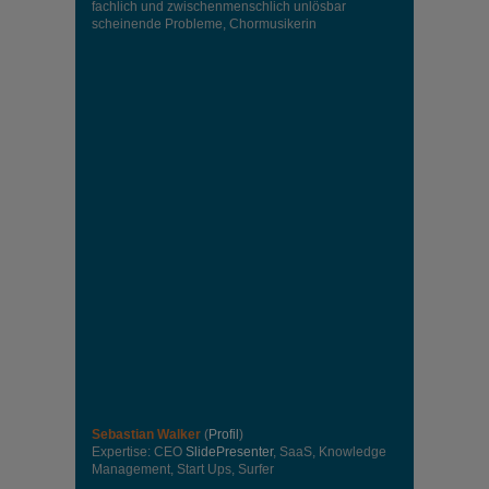
fachlich und zwischenmenschlich unlösbar
scheinende Probleme, Chormusikerin
Sebastian Walker
(
Profil
)
Expertise: CEO
SlidePresenter
, SaaS, Knowledge
Management, Start Ups, Surfer