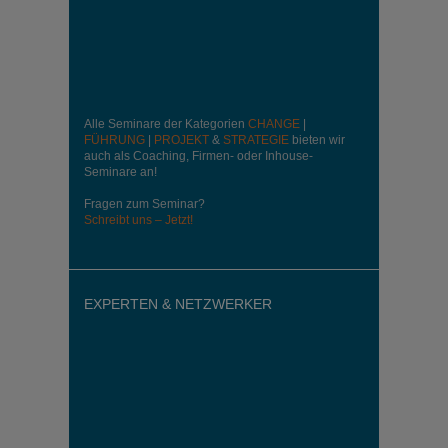
Alle Seminare der Kategorien
CHANGE
|
FÜHRUNG
|
PROJEKT
&
STRATEGIE
bieten wir
auch als Coaching, Firmen- oder Inhouse-
Seminare an!
Fragen zum Seminar?
Schreibt uns – Jetzt!
EXPERTEN & NETZWERKER