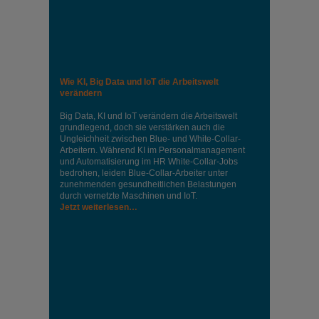
Wie KI, Big Data und IoT die Arbeitswelt
verändern
Big Data, KI und IoT verändern die Arbeitswelt
grundlegend, doch sie verstärken auch die
Ungleichheit zwischen Blue- und White-Collar-
Arbeitern. Während KI im Personalmanagement
und Automatisierung im HR White-Collar-Jobs
bedrohen, leiden Blue-Collar-Arbeiter unter
zunehmenden gesundheitlichen Belastungen
durch vernetzte Maschinen und IoT.
Jetzt weiterlesen…