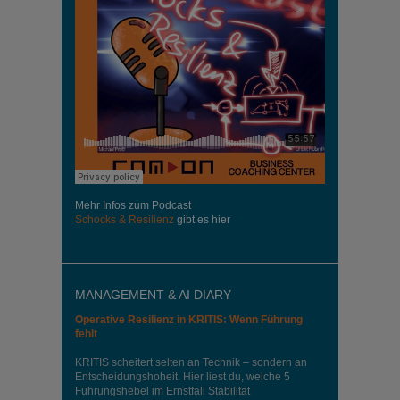
Mehr Infos zum Podcast
Schocks & Resilienz
gibt es hier
MANAGEMENT & AI DIARY
Operative Resilienz in KRITIS: Wenn Führung
fehlt
KRITIS scheitert selten an Technik – sondern an
Entscheidungshoheit. Hier liest du, welche 5
Führungshebel im Ernstfall Stabilität