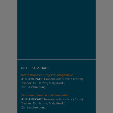
NEUE SEMINARE
Internationales
Projektmanagement
AUF ANFRAGE
Präsenz oder Online (Zoom)
Trainer:
Dr. Hartwig Maly (
Profil
)
Zur Beschreibung
Zeitmanagment in volatilen Zeiten
AUF ANFRAGE
Präsenz oder Online (Zoom)
Trainer:
Dr. Hartwig Maly (
Profil
)
Zur Beschreibung