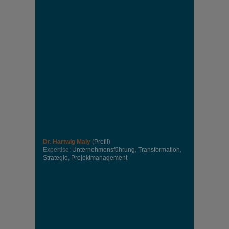
Dr. Hartwig Maly
(
Profil
)
Expertise:
Unternehmensführung
,
Transformation
,
Strategie
,
Projektmanagement