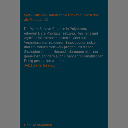
Work-Survive-Balance: So rockst du die Krise
als Manager 😉
Die Work-Survive-Balance in Polykrisenzeiten
erfordert klare Prioritätensetzung, Resilienz und
Agilität. Unternehmer sollten flexibel auf
Veränderungen reagieren, Innovationen nutzen
und ein starkes Netzwerk pflegen. Mit diesen
Strategien können Herausforderungen nicht nur
gemeistert, sondern auch Chancen für langfristigen
Erfolg geschaffen werden.
Jetzt weiterlesen…
Das BANI-Modell