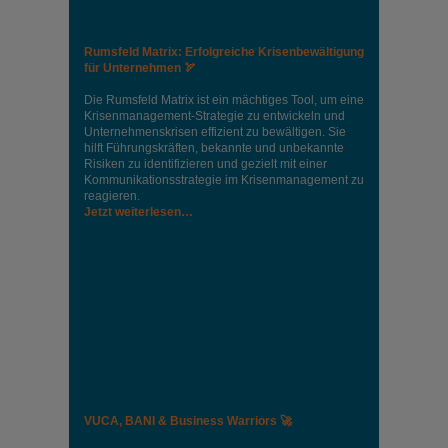
Rumsfeld Matrix: Erfolgreiche Krisenbewältigung
für Unternehmen 🏹
Die Rumsfeld Matrix ist ein mächtiges Tool, um eine
Krisenmanagement-Strategie zu entwickeln und
Unternehmenskrisen effizient zu bewältigen. Sie
hilft Führungskräften, bekannte und unbekannte
Risiken zu identifizieren und gezielt mit einer
Kommunikationsstrategie im Krisenmanagement zu
reagieren.
Jetzt weiterlesen…
VUCA, BANI & Business Warriors 🚀