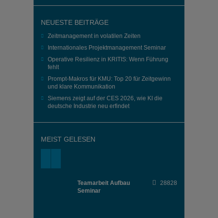
NEUESTE BEITRÄGE
Zeitmanagement in volatilen Zeiten
Internationales Projektmanagement Seminar
Operative Resilienz in KRITIS: Wenn Führung
fehlt
Prompt-Makros für KMU: Top 20 für Zeitgewinn
und klare Kommunikation
Siemens zeigt auf der CES 2026, wie KI die
deutsche Industrie neu erfindet
MEIST GELESEN
Teamarbeit Aufbau
28828
Seminar