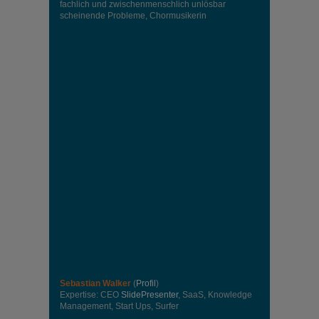
fachlich und zwischenmenschlich unlösbar
scheinende Probleme, Chormusikerin
Sebastian Walker
(
Profil
)
Expertise: CEO
SlidePresenter
, SaaS, Knowledge
Management, Start Ups, Surfer