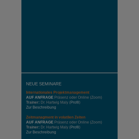
NEUE SEMINARE
Internationales
Projektmanagement
AUF ANFRAGE
Präsenz oder Online (Zoom)
Trainer:
Dr. Hartwig Maly (
Profil
)
Zur Beschreibung
Zeitmanagment in volatilen Zeiten
AUF ANFRAGE
Präsenz oder Online (Zoom)
Trainer:
Dr. Hartwig Maly (
Profil
)
Zur Beschreibung