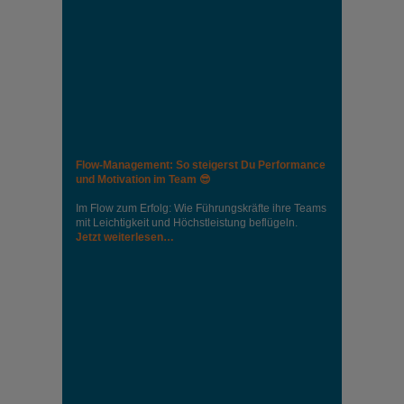
Flow-Management: So steigerst Du Performance
und Motivation im Team 😎
Im Flow zum Erfolg: Wie Führungskräfte ihre Teams
mit Leichtigkeit und Höchstleistung beflügeln.
Jetzt weiterlesen…