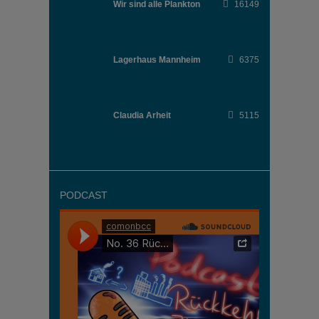
Wir sind alle Plankton
16149
Lagerhaus Mannheim
6375
Claudia Arheit
5115
PODCAST