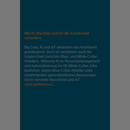
Wie KI, Big Data und IoT die Arbeitswelt
verändern
Big Data, KI und IoT verändern die Arbeitswelt
grundlegend, doch sie verstärken auch die
Ungleichheit zwischen Blue- und White-Collar-
Arbeitern. Während KI im Personalmanagement
und Automatisierung im HR White-Collar-Jobs
bedrohen, leiden Blue-Collar-Arbeiter unter
zunehmenden gesundheitlichen Belastungen
durch vernetzte Maschinen und IoT.
Jetzt weiterlesen…