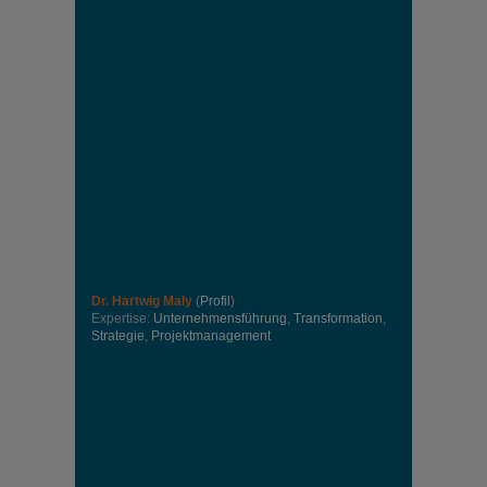
Dr. Hartwig Maly
(
Profil
)
Expertise:
Unternehmensführung
,
Transformation
,
Strategie
,
Projektmanagement