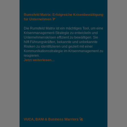
Rumsfeld Matrix: Erfolgreiche Krisenbewältigung
für Unternehmen 🏹
Die Rumsfeld Matrix ist ein mächtiges Tool, um eine
Krisenmanagement-Strategie zu entwickeln und
Unternehmenskrisen effizient zu bewältigen. Sie
hilft Führungskräften, bekannte und unbekannte
Risiken zu identifizieren und gezielt mit einer
Kommunikationsstrategie im Krisenmanagement zu
reagieren.
Jetzt weiterlesen…
VUCA, BANI & Business Warriors 🚀