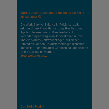
Work-Survive-Balance: So rockst du die Krise
als Manager 😉
Die Work-Survive-Balance in Polykrisenzeiten
erfordert klare Prioritätensetzung, Resilienz und
Agilität. Unternehmer sollten flexibel auf
Veränderungen reagieren, Innovationen nutzen
und ein starkes Netzwerk pflegen. Mit diesen
Strategien können Herausforderungen nicht nur
gemeistert, sondern auch Chancen für langfristigen
Erfolg geschaffen werden.
Jetzt weiterlesen…
Das BANI-Modell