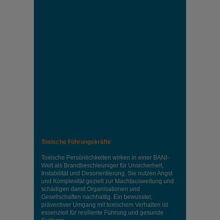
Toxische Führungskräfte
Toxische Persönlichkeiten wirken in einer BANI-
Welt als Brandbeschleuniger für Unsicherheit,
Instabilität und Desorientierung. Sie nutzen Angst
und Komplexität gezielt zur Machtausweitung und
schädigen damit Organisationen und
Gesellschaften nachhaltig. Ein bewusster,
präventiver Umgang mit toxischem Verhalten ist
essenziell für resiliente Führung und gesunde