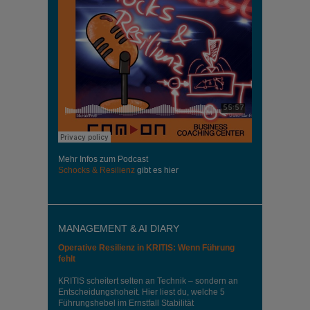
Mehr Infos zum Podcast
Schocks & Resilienz
gibt es hier
MANAGEMENT & AI DIARY
Operative Resilienz in KRITIS: Wenn Führung
fehlt
KRITIS scheitert selten an Technik – sondern an
Entscheidungshoheit. Hier liest du, welche 5
Führungshebel im Ernstfall Stabilität