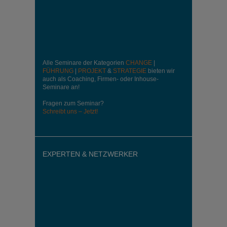
Alle Seminare der Kategorien
CHANGE
|
FÜHRUNG
|
PROJEKT
&
STRATEGIE
bieten wir
auch als Coaching, Firmen- oder Inhouse-
Seminare an!
Fragen zum Seminar?
Schreibt uns – Jetzt!
EXPERTEN & NETZWERKER