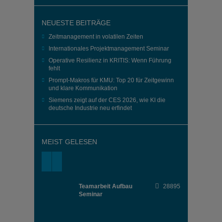
NEUESTE BEITRÄGE
Zeitmanagement in volatilen Zeiten
Internationales Projektmanagement Seminar
Operative Resilienz in KRITIS: Wenn Führung
fehlt
Prompt-Makros für KMU: Top 20 für Zeitgewinn
und klare Kommunikation
Siemens zeigt auf der CES 2026, wie KI die
deutsche Industrie neu erfindet
MEIST GELESEN
Teamarbeit Aufbau
28895
Seminar