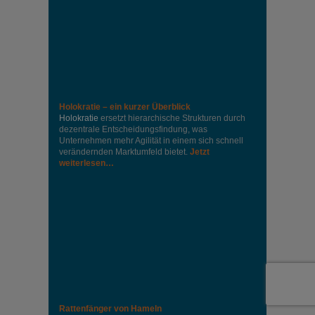
Holokratie – ein kurzer Überblick
Holokratie
ersetzt hierarchische Strukturen durch
dezentrale Entscheidungsfindung, was
Unternehmen mehr Agilität in einem sich schnell
verändernden Marktumfeld bietet.
Jetzt
weiterlesen…
Rattenfänger von Hameln