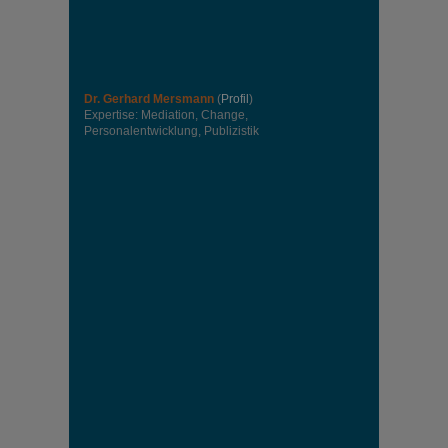
Dr. Gerhard Mersmann
(
Profil
)
Expertise: Mediation, Change,
Personalentwicklung, Publizistik