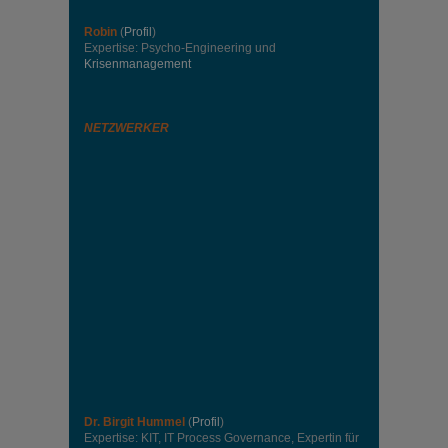
Robin
(
Profil
)
Expertise: Psycho-Engineering und
Krisenmanagement
NETZWERKER
Dr. Birgit Hummel
(
Profil
)
Expertise: KIT, IT Process Governance, Expertin für