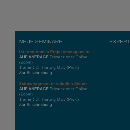
NEUE SEMINARE
EXPERT
Internationales
Projektmanagement
AUF ANFRAGE
Präsenz oder Online
(Zoom)
Trainer:
Dr. Hartwig Maly (
Profil
)
Zur Beschreibung
Zeitmanagment in volatilen Zeiten
AUF ANFRAGE
Präsenz oder Online
(Zoom)
Trainer:
Dr. Hartwig Maly (
Profil
)
Zur Beschreibung