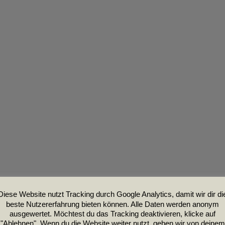
Diese Website nutzt Tracking durch Google Analytics, damit wir dir di
beste Nutzererfahrung bieten können. Alle Daten werden anonym
ausgewertet. Möchtest du das Tracking deaktivieren, klicke auf
"Ablehnen". Wenn du die Website weiter nutzt, gehen wir von deinem