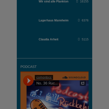
Wir sind alle Plankton
16155
Lagerhaus Mannheim
6376
Claudia Arheit
5115
PODCAST