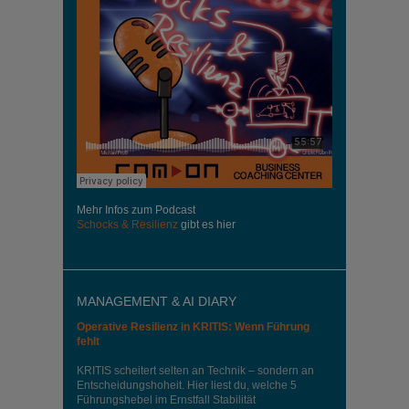
Mehr Infos zum Podcast
Schocks & Resilienz
gibt es hier
MANAGEMENT & AI DIARY
Operative Resilienz in KRITIS: Wenn Führung
fehlt
KRITIS scheitert selten an Technik – sondern an
Entscheidungshoheit. Hier liest du, welche 5
Führungshebel im Ernstfall Stabilität