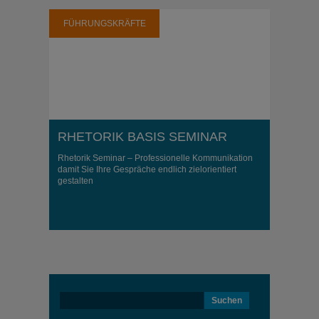
FÜHRUNGSKRÄFTE
RHETORIK BASIS SEMINAR
Rhetorik Seminar – Professionelle Kommunikation
damit Sie Ihre Gespräche endlich zielorientiert
gestalten
Suchen
nach: