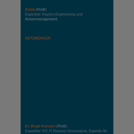
Robin
(
Profil
)
Expertise: Psycho-Engineering und
Krisenmanagement
NETZWERKER
Dr. Birgit Hummel
(
Profil
)
Expertise: KIT, IT Process Governance, Expertin für