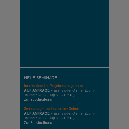
NEUE SEMINARE
Internationales
Projektmanagement
AUF ANFRAGE
Präsenz oder Online (Zoom)
Trainer:
Dr. Hartwig Maly (
Profil
)
Zur Beschreibung
Zeitmanagment in volatilen Zeiten
AUF ANFRAGE
Präsenz oder Online (Zoom)
Trainer:
Dr. Hartwig Maly (
Profil
)
Zur Beschreibung