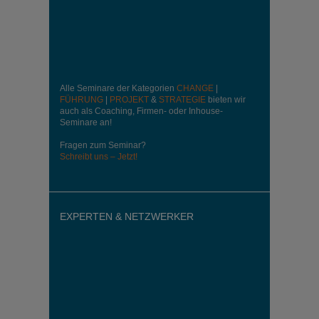
Alle Seminare der Kategorien
CHANGE
|
FÜHRUNG
|
PROJEKT
&
STRATEGIE
bieten wir
auch als Coaching, Firmen- oder Inhouse-
Seminare an!
Fragen zum Seminar?
Schreibt uns – Jetzt!
EXPERTEN & NETZWERKER