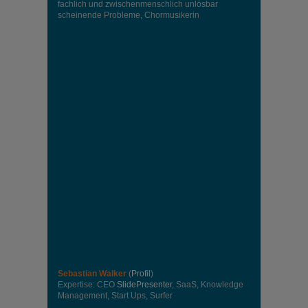
fachlich und zwischenmenschlich unlösbar
scheinende Probleme, Chormusikerin
Sebastian Walker
(
Profil
)
Expertise: CEO
SlidePresenter
, SaaS, Knowledge
Management, Start Ups, Surfer