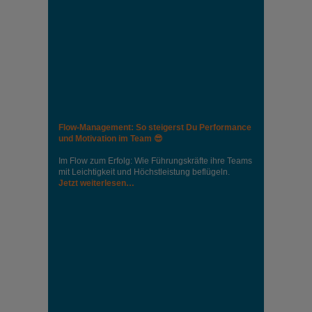
Flow-Management: So steigerst Du Performance
und Motivation im Team 😎
Im Flow zum Erfolg: Wie Führungskräfte ihre Teams
mit Leichtigkeit und Höchstleistung beflügeln.
Jetzt weiterlesen…