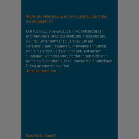
Work-Survive-Balance: So rockst du die Krise
als Manager 😉
Die Work-Survive-Balance in Polykrisenzeiten
erfordert klare Prioritätensetzung, Resilienz und
Agilität. Unternehmer sollten flexibel auf
Veränderungen reagieren, Innovationen nutzen
und ein starkes Netzwerk pflegen. Mit diesen
Strategien können Herausforderungen nicht nur
gemeistert, sondern auch Chancen für langfristigen
Erfolg geschaffen werden.
Jetzt weiterlesen…
Das BANI-Modell