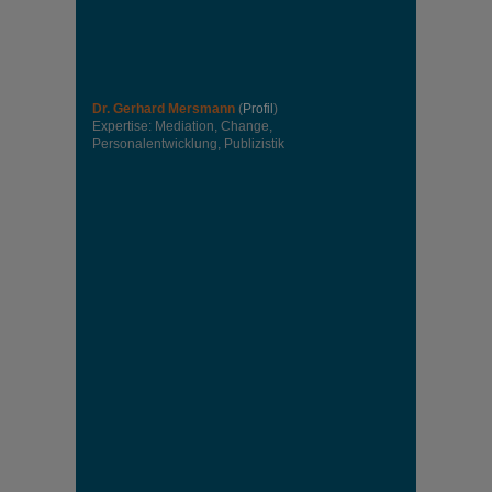
Dr. Gerhard Mersmann
(
Profil
)
Expertise: Mediation, Change,
Personalentwicklung, Publizistik