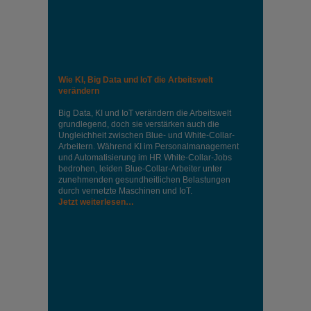
Wie KI, Big Data und IoT die Arbeitswelt
verändern
Big Data, KI und IoT verändern die Arbeitswelt
grundlegend, doch sie verstärken auch die
Ungleichheit zwischen Blue- und White-Collar-
Arbeitern. Während KI im Personalmanagement
und Automatisierung im HR White-Collar-Jobs
bedrohen, leiden Blue-Collar-Arbeiter unter
zunehmenden gesundheitlichen Belastungen
durch vernetzte Maschinen und IoT.
Jetzt weiterlesen…