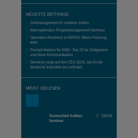
NEUESTE BEITRÄGE
Zeitmanagement in volatilen Zeiten
Internationales Projektmanagement Seminar
Operative Resilienz in KRITIS: Wenn Führung
fehlt
Prompt-Makros für KMU: Top 20 für Zeitgewinn
und klare Kommunikation
Siemens zeigt auf der CES 2026, wie KI die
deutsche Industrie neu erfindet
MEIST GELESEN
Teamarbeit Aufbau
28918
Seminar