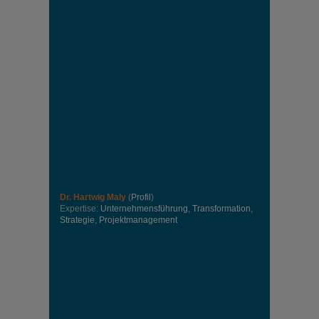
Dr. Hartwig Maly
(
Profil
)
Expertise:
Unternehmensführung
,
Transformation
,
Strategie
,
Projektmanagement