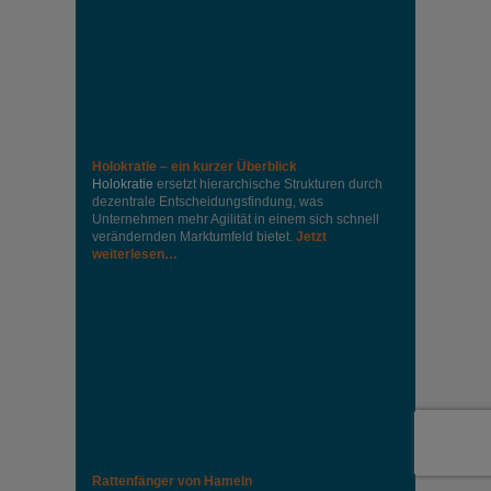
Holokratie – ein kurzer Überblick
Holokratie
ersetzt hierarchische Strukturen durch
dezentrale Entscheidungsfindung, was
Unternehmen mehr Agilität in einem sich schnell
verändernden Marktumfeld bietet.
Jetzt
weiterlesen…
Rattenfänger von Hameln