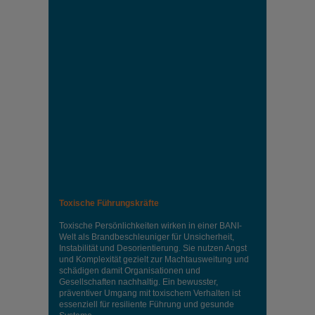
Toxische Führungskräfte
Toxische Persönlichkeiten wirken in einer BANI-
Welt als Brandbeschleuniger für Unsicherheit,
Instabilität und Desorientierung. Sie nutzen Angst
und Komplexität gezielt zur Machtausweitung und
schädigen damit Organisationen und
Gesellschaften nachhaltig. Ein bewusster,
präventiver Umgang mit toxischem Verhalten ist
essenziell für resiliente Führung und gesunde