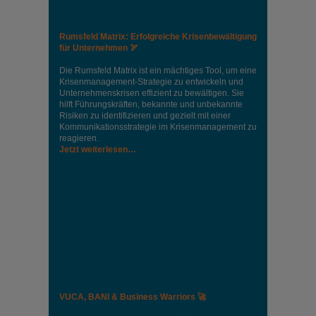
Rumsfeld Matrix: Erfolgreiche Krisenbewältigung
für Unternehmen 🏹
Die Rumsfeld Matrix ist ein mächtiges Tool, um eine
Krisenmanagement-Strategie zu entwickeln und
Unternehmenskrisen effizient zu bewältigen. Sie
hilft Führungskräften, bekannte und unbekannte
Risiken zu identifizieren und gezielt mit einer
Kommunikationsstrategie im Krisenmanagement zu
reagieren.
Jetzt weiterlesen…
VUCA, BANI & Business Warriors 🚀