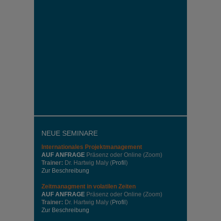
NEUE SEMINARE
Internationales
Projektmanagement
AUF ANFRAGE
Präsenz oder Online (Zoom)
Trainer:
Dr. Hartwig Maly (
Profil
)
Zur Beschreibung
Zeitmanagment in volatilen Zeiten
AUF ANFRAGE
Präsenz oder Online (Zoom)
Trainer:
Dr. Hartwig Maly (
Profil
)
Zur Beschreibung