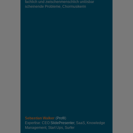
fachlich und zwischenmenschlich unlösbar
scheinende Probleme, Chormusikerin
Sebastian Walker
(
Profil
)
Expertise: CEO
SlidePresenter
, SaaS, Knowledge
Management, Start Ups, Surfer