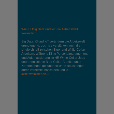
Wie KI, Big Data und IoT die Arbeitswelt
verändern
Big Data, KI und IoT verändern die Arbeitswelt
grundlegend, doch sie verstärken auch die
Ungleichheit zwischen Blue- und White-Collar-
Arbeitern. Während KI im Personalmanagement
und Automatisierung im HR White-Collar-Jobs
bedrohen, leiden Blue-Collar-Arbeiter unter
zunehmenden gesundheitlichen Belastungen
durch vernetzte Maschinen und IoT.
Jetzt weiterlesen…