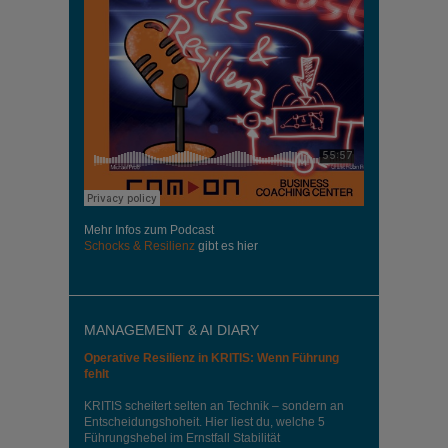
Mehr Infos zum Podcast
Schocks & Resilienz
gibt es hier
MANAGEMENT & AI DIARY
Operative Resilienz in KRITIS: Wenn Führung
fehlt
KRITIS scheitert selten an Technik – sondern an
Entscheidungshoheit. Hier liest du, welche 5
Führungshebel im Ernstfall Stabilität