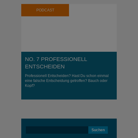
PODCAST
NO. 7 PROFESSIONELL
ENTSCHEIDEN
Professionell Entscheiden? Hast Du schon einmal
eine falsche Entscheidung getroffen? Bauch oder
Kopf?
Suchen
nach: