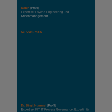
Robin
(
Profil
)
Expertise: Psycho-Engineering und
Krisenmanagement
NETZWERKER
Dr. Birgit Hummel
(
Profil
)
Expertise: KIT, IT Process Governance, Expertin für