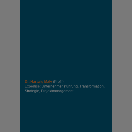
Dr. Hartwig Maly
(
Profil
)
Expertise:
Unternehmensführung
,
Transformation
,
Strategie
,
Projektmanagement