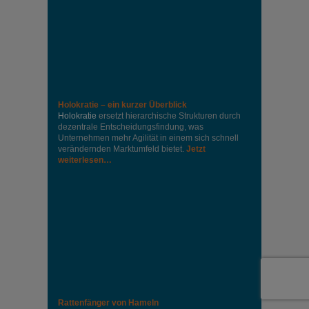
Holokratie – ein kurzer Überblick
Holokratie
ersetzt hierarchische Strukturen durch
dezentrale Entscheidungsfindung, was
Unternehmen mehr Agilität in einem sich schnell
verändernden Marktumfeld bietet.
Jetzt
weiterlesen…
Rattenfänger von Hameln