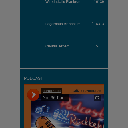
Wir sind alle Plankton
16139
Lagerhaus Mannheim
6373
Claudia Arheit
5111
PODCAST