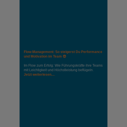
Flow-Management: So steigerst Du Performance
und Motivation im Team 😎
Im Flow zum Erfolg: Wie Führungskräfte ihre Teams
mit Leichtigkeit und Höchstleistung beflügeln.
Jetzt weiterlesen…