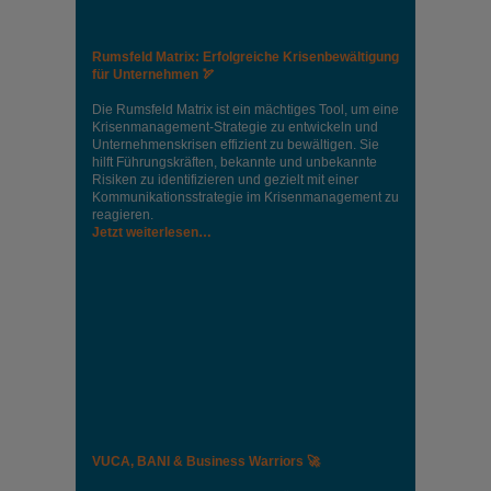
Rumsfeld Matrix: Erfolgreiche Krisenbewältigung
für Unternehmen 🏹
Die Rumsfeld Matrix ist ein mächtiges Tool, um eine
Krisenmanagement-Strategie zu entwickeln und
Unternehmenskrisen effizient zu bewältigen. Sie
hilft Führungskräften, bekannte und unbekannte
Risiken zu identifizieren und gezielt mit einer
Kommunikationsstrategie im Krisenmanagement zu
reagieren.
Jetzt weiterlesen…
VUCA, BANI & Business Warriors 🚀