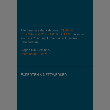
Alle Seminare der Kategorien
CHANGE
|
FÜHRUNG
|
PROJEKT
&
STRATEGIE
bieten wir
auch als Coaching, Firmen- oder Inhouse-
Seminare an!
Fragen zum Seminar?
Schreibt uns – Jetzt!
EXPERTEN & NETZWERKER