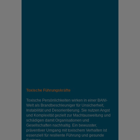
Toxische Führungskräfte
Toxische Persönlichkeiten wirken in einer BANI-
Welt als Brandbeschleuniger für Unsicherheit,
Instabilität und Desorientierung. Sie nutzen Angst
und Komplexität gezielt zur Machtausweitung und
schädigen damit Organisationen und
Gesellschaften nachhaltig. Ein bewusster,
präventiver Umgang mit toxischem Verhalten ist
essenziell für resiliente Führung und gesunde