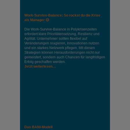
Work-Survive-Balance: So rockst du die Krise
als Manager 😉
Die Work-Survive-Balance in Polykrisenzeiten
erfordert klare Prioritätensetzung, Resilienz und
Agilität. Unternehmer sollten flexibel auf
Veränderungen reagieren, Innovationen nutzen
und ein starkes Netzwerk pflegen. Mit diesen
Strategien können Herausforderungen nicht nur
gemeistert, sondern auch Chancen für langfristigen
Erfolg geschaffen werden.
Jetzt weiterlesen…
Das BANI-Modell