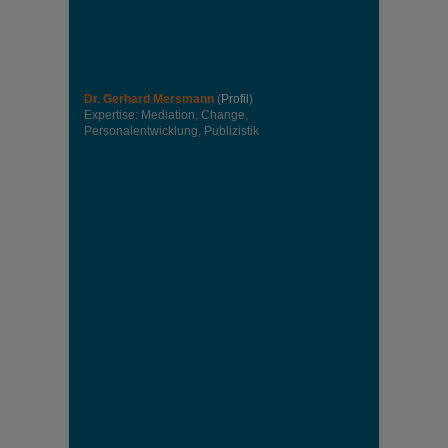
Dr. Gerhard Mersmann
(
Profil
)
Expertise: Mediation, Change,
Personalentwicklung, Publizistik