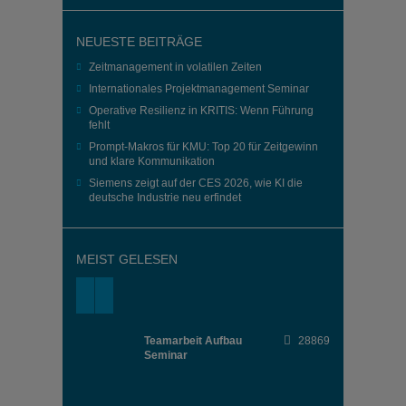
NEUESTE BEITRÄGE
Zeitmanagement in volatilen Zeiten
Internationales Projektmanagement Seminar
Operative Resilienz in KRITIS: Wenn Führung
fehlt
Prompt-Makros für KMU: Top 20 für Zeitgewinn
und klare Kommunikation
Siemens zeigt auf der CES 2026, wie KI die
deutsche Industrie neu erfindet
MEIST GELESEN
Teamarbeit Aufbau
28869
Seminar