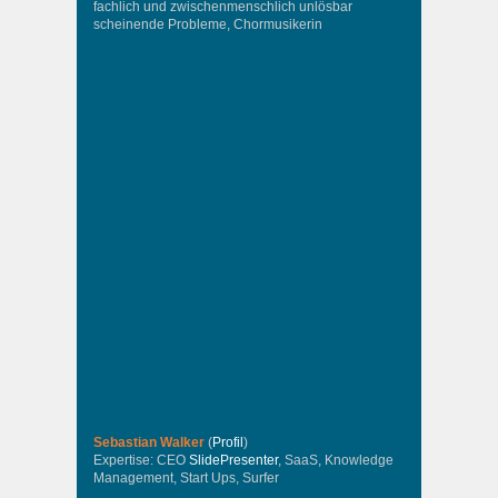
fachlich und zwischenmenschlich unlösbar
scheinende Probleme, Chormusikerin
Sebastian Walker
(
Profil
)
Expertise: CEO
SlidePresenter
, SaaS, Knowledge
Management, Start Ups, Surfer