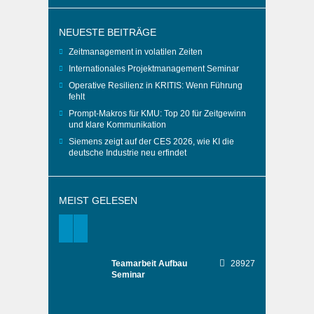
NEUESTE BEITRÄGE
Zeitmanagement in volatilen Zeiten
Internationales Projektmanagement Seminar
Operative Resilienz in KRITIS: Wenn Führung
fehlt
Prompt-Makros für KMU: Top 20 für Zeitgewinn
und klare Kommunikation
Siemens zeigt auf der CES 2026, wie KI die
deutsche Industrie neu erfindet
MEIST GELESEN
Teamarbeit Aufbau
28927
Seminar