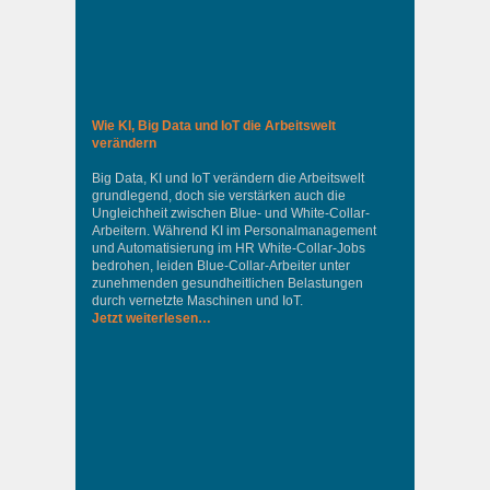
Wie KI, Big Data und IoT die Arbeitswelt
verändern
Big Data, KI und IoT verändern die Arbeitswelt
grundlegend, doch sie verstärken auch die
Ungleichheit zwischen Blue- und White-Collar-
Arbeitern. Während KI im Personalmanagement
und Automatisierung im HR White-Collar-Jobs
bedrohen, leiden Blue-Collar-Arbeiter unter
zunehmenden gesundheitlichen Belastungen
durch vernetzte Maschinen und IoT.
Jetzt weiterlesen…