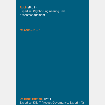
Robin
(
Profil
)
Expertise: Psycho-Engineering und
Krisenmanagement
NETZWERKER
Dr. Birgit Hummel
(
Profil
)
Expertise: KIT, IT Process Governance, Expertin für