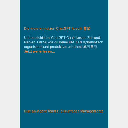
Die meisten nutzen ChatGPT falsch! 🤖🤯
Unübersichtliche ChatGPT-Chats kosten Zeit und
Nerven. Lerne, wie du deine Kl-Chats systematisch
organisierst und produktiver arbeitest! 👸🏻🤴🏻.
Jetzt weiterlesen…
Human-Agent Teams: Zukunft des Managements