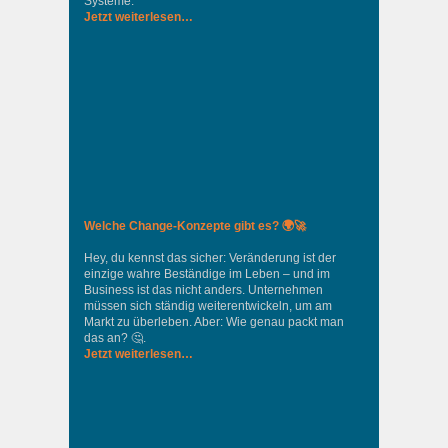
Systeme.
Jetzt weiterlesen…
Welche Change-Konzepte gibt es? 🌍🚀
Hey, du kennst das sicher: Veränderung ist der
einzige wahre Beständige im Leben – und im
Business ist das nicht anders. Unternehmen
müssen sich ständig weiterentwickeln, um am
Markt zu überleben. Aber: Wie genau packt man
das an? 🤔.
Jetzt weiterlesen…