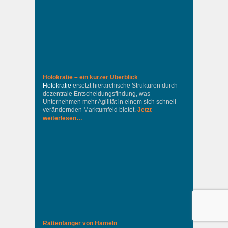
Holokratie – ein kurzer Überblick
Holokratie
ersetzt hierarchische Strukturen durch
dezentrale Entscheidungsfindung, was
Unternehmen mehr Agilität in einem sich schnell
verändernden Marktumfeld bietet.
Jetzt
weiterlesen…
Rattenfänger von Hameln