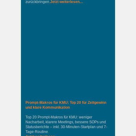
zurückbringen.
Jetzt weiterlesen…
Prompt-Makros für KMU: Top 20 für Zeitgewinn
und klare Kommunikation
Top 20 Prompt-Makros für KMU: weniger
Nacharbeit, klarere Meetings, bessere SOPs und
Statusberichte – inkl. 30-Minuten-Startplan und 7-
Tage-Routine.