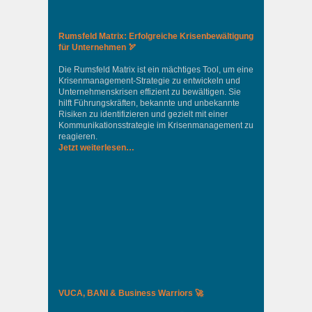
Rumsfeld Matrix: Erfolgreiche Krisenbewältigung
für Unternehmen 🏹
Die Rumsfeld Matrix ist ein mächtiges Tool, um eine
Krisenmanagement-Strategie zu entwickeln und
Unternehmenskrisen effizient zu bewältigen. Sie
hilft Führungskräften, bekannte und unbekannte
Risiken zu identifizieren und gezielt mit einer
Kommunikationsstrategie im Krisenmanagement zu
reagieren.
Jetzt weiterlesen…
VUCA, BANI & Business Warriors 🚀