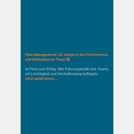
Flow-Management: So steigerst Du Performance
und Motivation im Team 😎
Im Flow zum Erfolg: Wie Führungskräfte ihre Teams
mit Leichtigkeit und Höchstleistung beflügeln.
Jetzt weiterlesen…