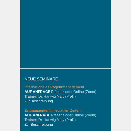
NEUE SEMINARE
Internationales
Projektmanagement
AUF ANFRAGE
Präsenz oder Online (Zoom)
Trainer:
Dr. Hartwig Maly (
Profil
)
Zur Beschreibung
Zeitmanagment in volatilen Zeiten
AUF ANFRAGE
Präsenz oder Online (Zoom)
Trainer:
Dr. Hartwig Maly (
Profil
)
Zur Beschreibung