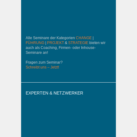
Alle Seminare der Kategorien
CHANGE
|
FÜHRUNG
|
PROJEKT
&
STRATEGIE
bieten wir
auch als Coaching, Firmen- oder Inhouse-
Seminare an!
Fragen zum Seminar?
Schreibt uns – Jetzt!
EXPERTEN & NETZWERKER