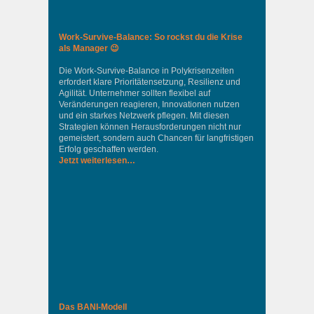
Work-Survive-Balance: So rockst du die Krise
als Manager 😉
Die Work-Survive-Balance in Polykrisenzeiten
erfordert klare Prioritätensetzung, Resilienz und
Agilität. Unternehmer sollten flexibel auf
Veränderungen reagieren, Innovationen nutzen
und ein starkes Netzwerk pflegen. Mit diesen
Strategien können Herausforderungen nicht nur
gemeistert, sondern auch Chancen für langfristigen
Erfolg geschaffen werden.
Jetzt weiterlesen…
Das BANI-Modell