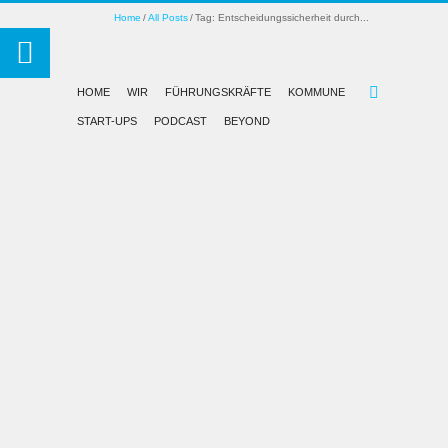
Home
All Posts
Tag: Entscheidungssicherheit durch...
HOME
WIR
FÜHRUNGSKRÄFTE
KOMMUNE
START-UPS
PODCAST
BEYOND