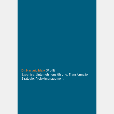
Dr. Hartwig Maly
(
Profil
)
Expertise:
Unternehmensführung
,
Transformation
,
Strategie
,
Projektmanagement