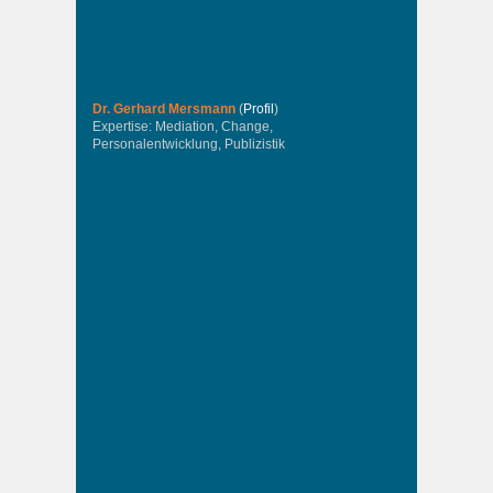
Dr. Gerhard Mersmann
(
Profil
)
Expertise: Mediation, Change,
Personalentwicklung, Publizistik