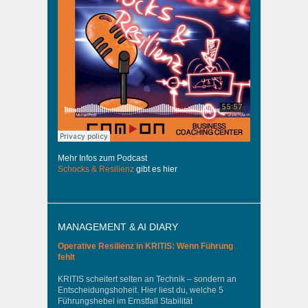
Mehr Infos zum Podcast
Schocks & Resilienz
gibt es hier
MANAGEMENT & AI DIARY
Operative Resilienz in KRITIS: Wenn Führung
fehlt
KRITIS scheitert selten an Technik – sondern an
Entscheidungshoheit. Hier liest du, welche 5
Führungshebel im Ernstfall Stabilität