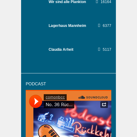
Wir sind alle Plankton
16164
Lagerhaus Mannheim
6377
Claudia Arheit
5117
PODCAST