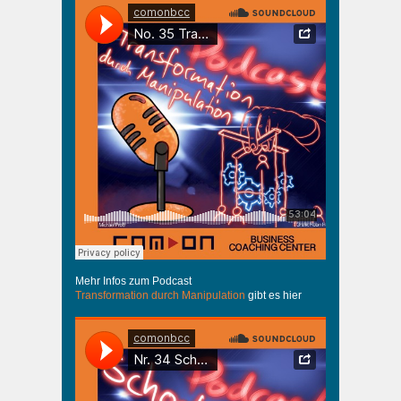
Mehr Infos zum Podcast
Transformation durch Manipulation
gibt es hier