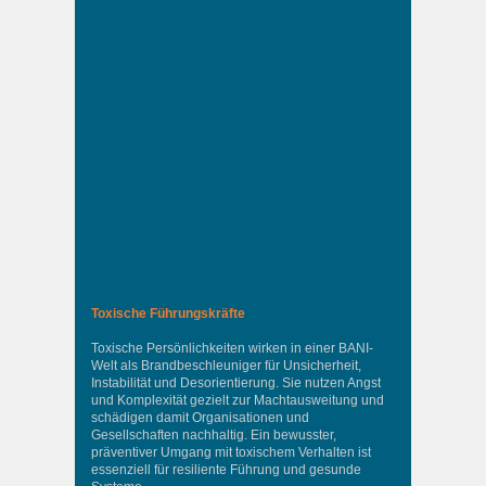
Toxische Führungskräfte
Toxische Persönlichkeiten wirken in einer BANI-
Welt als Brandbeschleuniger für Unsicherheit,
Instabilität und Desorientierung. Sie nutzen Angst
und Komplexität gezielt zur Machtausweitung und
schädigen damit Organisationen und
Gesellschaften nachhaltig. Ein bewusster,
präventiver Umgang mit toxischem Verhalten ist
essenziell für resiliente Führung und gesunde