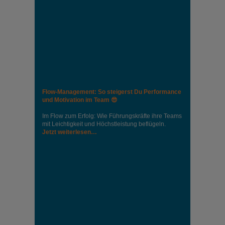
Flow-Management: So steigerst Du Performance
und Motivation im Team 😎
Im Flow zum Erfolg: Wie Führungskräfte ihre Teams
mit Leichtigkeit und Höchstleistung beflügeln.
Jetzt weiterlesen…