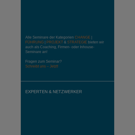
Alle Seminare der Kategorien
CHANGE
|
FÜHRUNG
|
PROJEKT
&
STRATEGIE
bieten wir
auch als Coaching, Firmen- oder Inhouse-
Seminare an!
Fragen zum Seminar?
Schreibt uns – Jetzt!
EXPERTEN & NETZWERKER