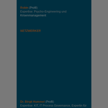
Robin
(
Profil
)
Expertise: Psycho-Engineering und
Krisenmanagement
NETZWERKER
Dr. Birgit Hummel
(
Profil
)
Expertise: KIT, IT Process Governance, Expertin für