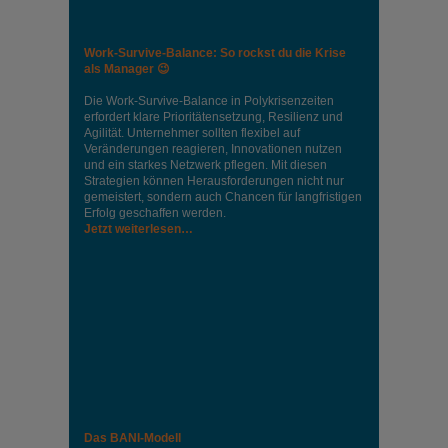
Work-Survive-Balance: So rockst du die Krise
als Manager 😉
Die Work-Survive-Balance in Polykrisenzeiten
erfordert klare Prioritätensetzung, Resilienz und
Agilität. Unternehmer sollten flexibel auf
Veränderungen reagieren, Innovationen nutzen
und ein starkes Netzwerk pflegen. Mit diesen
Strategien können Herausforderungen nicht nur
gemeistert, sondern auch Chancen für langfristigen
Erfolg geschaffen werden.
Jetzt weiterlesen…
Das BANI-Modell