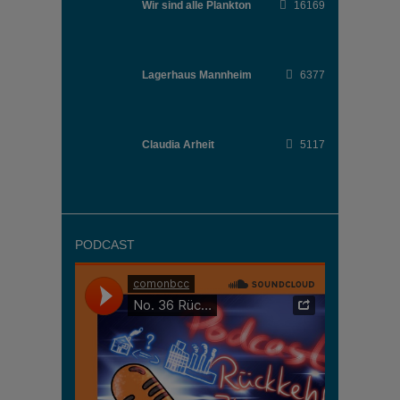
Wir sind alle Plankton
16169
Lagerhaus Mannheim
6377
Claudia Arheit
5117
PODCAST