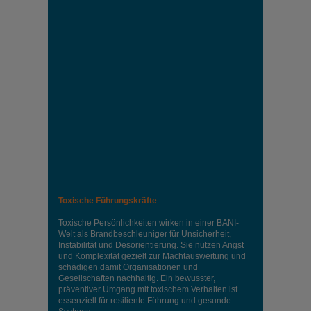
Toxische Führungskräfte
Toxische Persönlichkeiten wirken in einer BANI-
Welt als Brandbeschleuniger für Unsicherheit,
Instabilität und Desorientierung. Sie nutzen Angst
und Komplexität gezielt zur Machtausweitung und
schädigen damit Organisationen und
Gesellschaften nachhaltig. Ein bewusster,
präventiver Umgang mit toxischem Verhalten ist
essenziell für resiliente Führung und gesunde