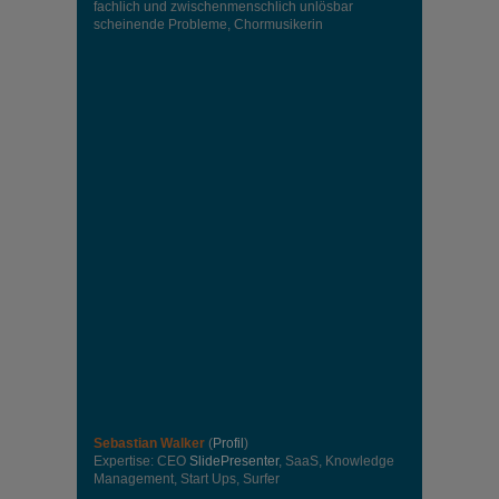
fachlich und zwischenmenschlich unlösbar
scheinende Probleme, Chormusikerin
Sebastian Walker
(
Profil
)
Expertise: CEO
SlidePresenter
, SaaS, Knowledge
Management, Start Ups, Surfer