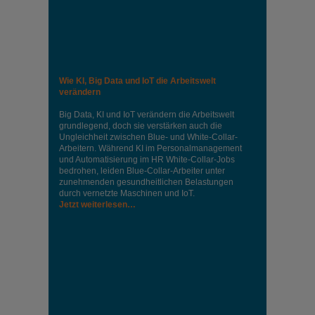
Wie KI, Big Data und IoT die Arbeitswelt
verändern
Big Data, KI und IoT verändern die Arbeitswelt
grundlegend, doch sie verstärken auch die
Ungleichheit zwischen Blue- und White-Collar-
Arbeitern. Während KI im Personalmanagement
und Automatisierung im HR White-Collar-Jobs
bedrohen, leiden Blue-Collar-Arbeiter unter
zunehmenden gesundheitlichen Belastungen
durch vernetzte Maschinen und IoT.
Jetzt weiterlesen…