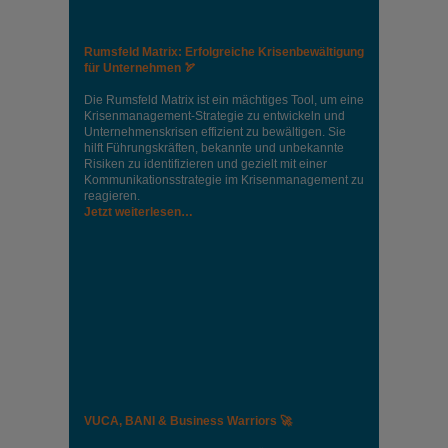
Rumsfeld Matrix: Erfolgreiche Krisenbewältigung
für Unternehmen 🏹
Die Rumsfeld Matrix ist ein mächtiges Tool, um eine
Krisenmanagement-Strategie zu entwickeln und
Unternehmenskrisen effizient zu bewältigen. Sie
hilft Führungskräften, bekannte und unbekannte
Risiken zu identifizieren und gezielt mit einer
Kommunikationsstrategie im Krisenmanagement zu
reagieren.
Jetzt weiterlesen…
VUCA, BANI & Business Warriors 🚀