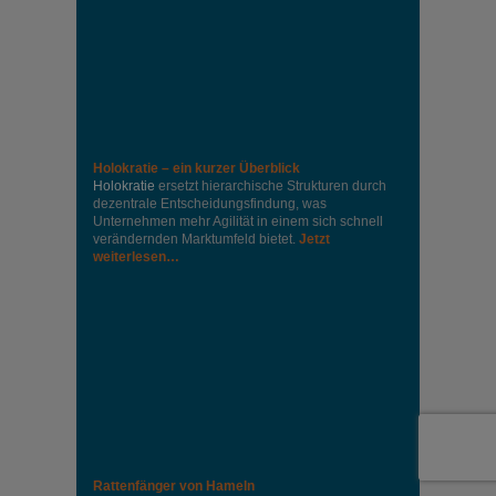
Holokratie – ein kurzer Überblick
Holokratie
ersetzt hierarchische Strukturen durch
dezentrale Entscheidungsfindung, was
Unternehmen mehr Agilität in einem sich schnell
verändernden Marktumfeld bietet.
Jetzt
weiterlesen…
Rattenfänger von Hameln