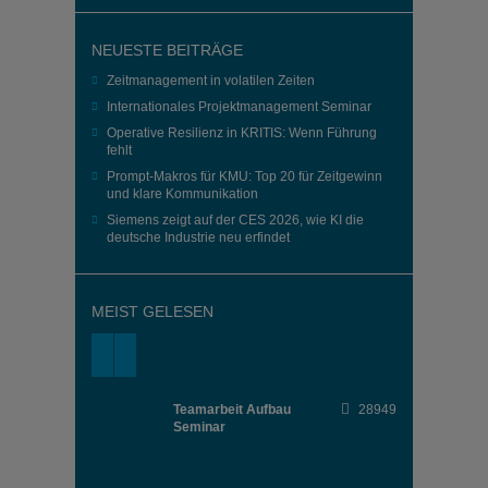
NEUESTE BEITRÄGE
Zeitmanagement in volatilen Zeiten
Internationales Projektmanagement Seminar
Operative Resilienz in KRITIS: Wenn Führung
fehlt
Prompt-Makros für KMU: Top 20 für Zeitgewinn
und klare Kommunikation
Siemens zeigt auf der CES 2026, wie KI die
deutsche Industrie neu erfindet
MEIST GELESEN
Teamarbeit Aufbau
28949
Seminar