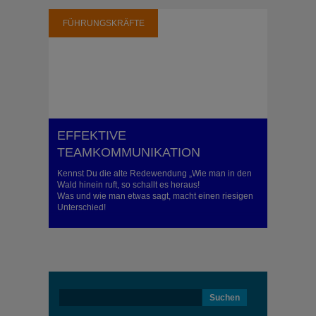
FÜHRUNGSKRÄFTE
EFFEKTIVE
TEAMKOMMUNIKATION
Kennst Du die alte Redewendung „Wie man in den
Wald hinein ruft, so schallt es heraus!
Was und wie man etwas sagt, macht einen riesigen
Unterschied!
Suchen
nach: