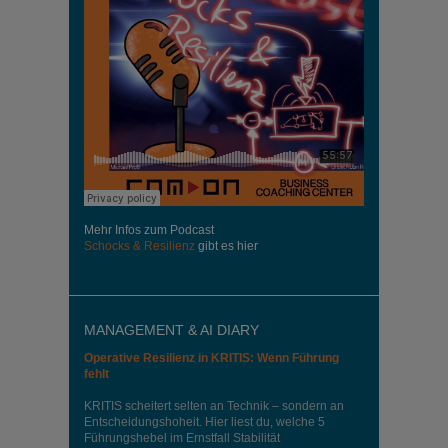
Mehr Infos zum Podcast
Schocks & Resilienz
gibt es hier
MANAGEMENT & AI DIARY
Operative Resilienz in KRITIS: Wenn Führung
fehlt
KRITIS scheitert selten an Technik – sondern an
Entscheidungshoheit. Hier liest du, welche 5
Führungshebel im Ernstfall Stabilität