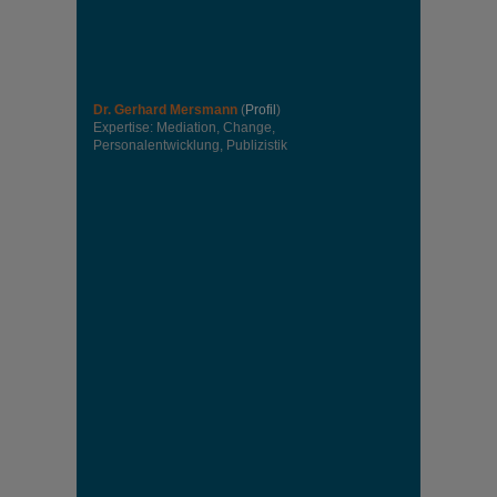
Dr. Gerhard Mersmann
(
Profil
)
Expertise: Mediation, Change,
Personalentwicklung, Publizistik