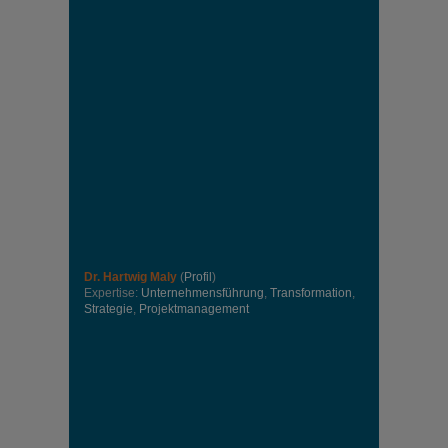
Dr. Hartwig Maly
(
Profil
)
Expertise:
Unternehmensführung
,
Transformation
,
Strategie
,
Projektmanagement