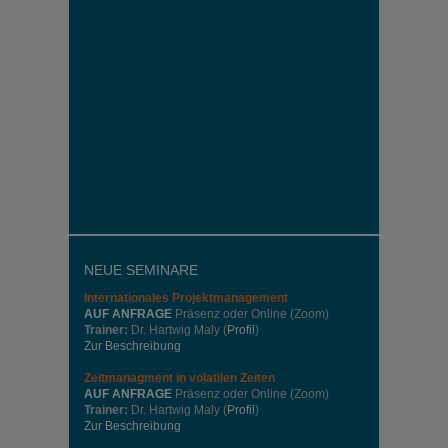
NEUE SEMINARE
Internationales
Projektmanagement
AUF ANFRAGE
Präsenz oder Online (Zoom)
Trainer:
Dr. Hartwig Maly (
Profil
)
Zur Beschreibung
Zeitmanagment in volatilen Zeiten
AUF ANFRAGE
Präsenz oder Online (Zoom)
Trainer:
Dr. Hartwig Maly (
Profil
)
Zur Beschreibung