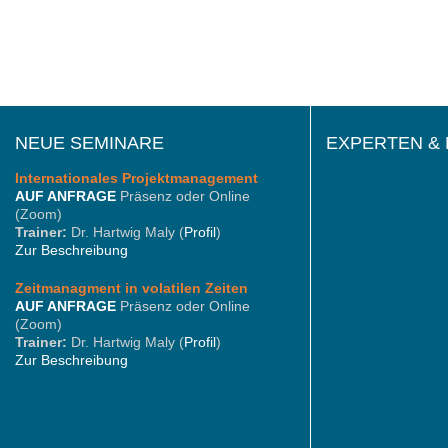
NEUE SEMINARE
EXPERTEN &
Internationales
Projektmanagement
AUF ANFRAGE
Präsenz oder Online
(Zoom)
Trainer:
Dr. Hartwig Maly (
Profil
)
Zur Beschreibung
Zeitmanagment in volatilen Zeiten
AUF ANFRAGE
Präsenz oder Online
(Zoom)
Trainer:
Dr. Hartwig Maly (
Profil
)
Zur Beschreibung