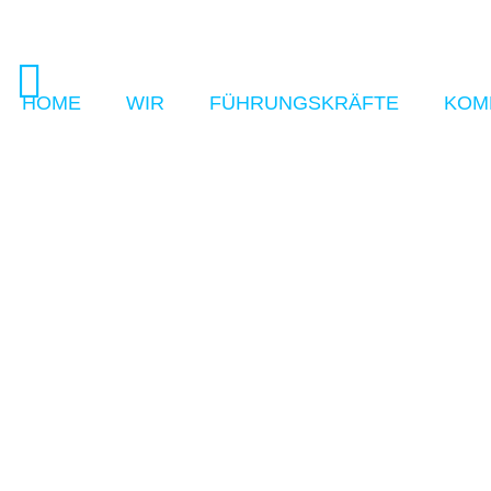
HOME
WIR
FÜHRUNGSKRÄFTE
KOM