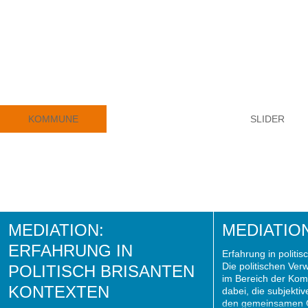
KOMMUNE
SLIDER
MEDIATION:
MEDIATIO
ERFAHRUNG IN
Erfahrung in politi
Die politischen Ve
POLITISCH BRISANTEN
im Bereich der Kom
KONTEXTEN
dabei, die subjekti
den gemeinsamen 