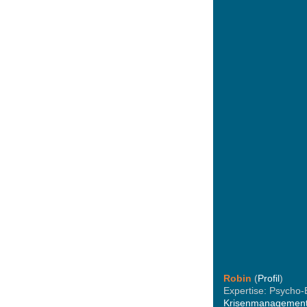
Robin
(
Profil
)
Expertise: Psycho-
Krisenmanagemen