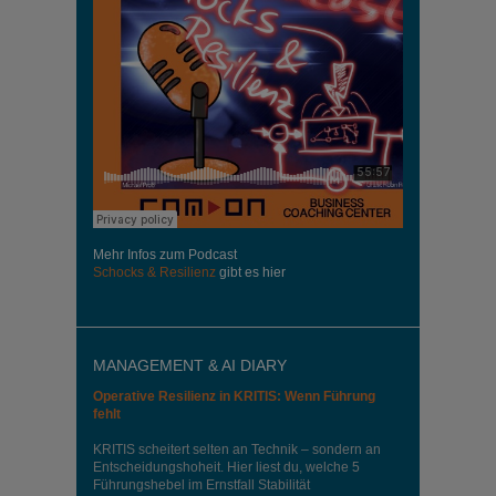
Mehr Infos zum Podcast
Schocks & Resilienz
gibt es hier
MANAGEMENT & AI DIARY
Operative Resilienz in KRITIS: Wenn Führung
fehlt
KRITIS scheitert selten an Technik – sondern an
Entscheidungshoheit. Hier liest du, welche 5
Führungshebel im Ernstfall Stabilität