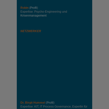
Robin
(
Profil
)
Expertise: Psycho-Engineering und
Krisenmanagement
NETZWERKER
Dr. Birgit Hummel
(
Profil
)
Expertise: KIT, IT Process Governance, Expertin für