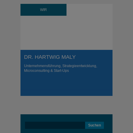
WIR
DR. HARTWIG MALY
Unternehmensführung, Strategieentwicklung,
Microconsulting & Start-Ups
Suchen
nach: