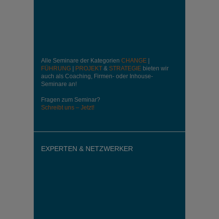
Alle Seminare der Kategorien
CHANGE
|
FÜHRUNG
|
PROJEKT
&
STRATEGIE
bieten wir
auch als Coaching, Firmen- oder Inhouse-
Seminare an!
Fragen zum Seminar?
Schreibt uns – Jetzt!
EXPERTEN & NETZWERKER