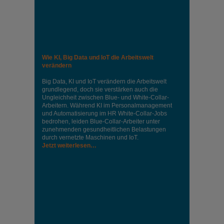
Wie KI, Big Data und IoT die Arbeitswelt
verändern
Big Data, KI und IoT verändern die Arbeitswelt
grundlegend, doch sie verstärken auch die
Ungleichheit zwischen Blue- und White-Collar-
Arbeitern. Während KI im Personalmanagement
und Automatisierung im HR White-Collar-Jobs
bedrohen, leiden Blue-Collar-Arbeiter unter
zunehmenden gesundheitlichen Belastungen
durch vernetzte Maschinen und IoT.
Jetzt weiterlesen…