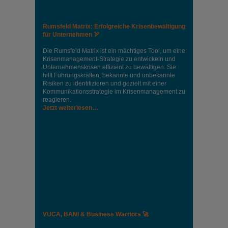
Rumsfeld Matrix: Erfolgreiche Krisenbewältigung
für Unternehmen 🏹
Die Rumsfeld Matrix ist ein mächtiges Tool, um eine
Krisenmanagement-Strategie zu entwickeln und
Unternehmenskrisen effizient zu bewältigen. Sie
hilft Führungskräften, bekannte und unbekannte
Risiken zu identifizieren und gezielt mit einer
Kommunikationsstrategie im Krisenmanagement zu
reagieren.
Jetzt weiterlesen…
VUCA, BANI & Business Warriors 🚀