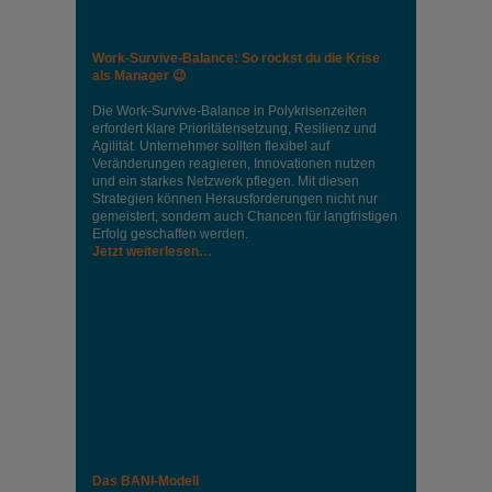
Work-Survive-Balance: So rockst du die Krise
als Manager 😉
Die Work-Survive-Balance in Polykrisenzeiten
erfordert klare Prioritätensetzung, Resilienz und
Agilität. Unternehmer sollten flexibel auf
Veränderungen reagieren, Innovationen nutzen
und ein starkes Netzwerk pflegen. Mit diesen
Strategien können Herausforderungen nicht nur
gemeistert, sondern auch Chancen für langfristigen
Erfolg geschaffen werden.
Jetzt weiterlesen…
Das BANI-Modell