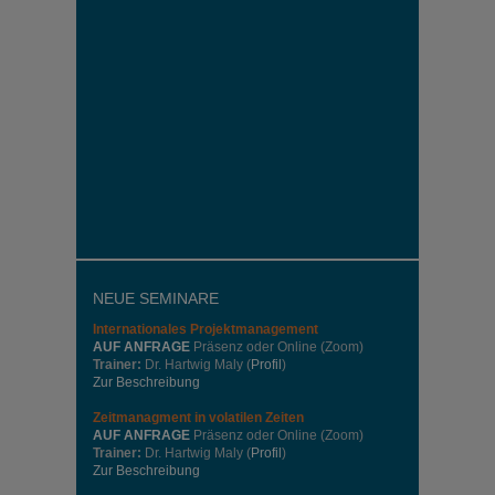
NEUE SEMINARE
Internationales
Projektmanagement
AUF ANFRAGE
Präsenz oder Online (Zoom)
Trainer:
Dr. Hartwig Maly (
Profil
)
Zur Beschreibung
Zeitmanagment in volatilen Zeiten
AUF ANFRAGE
Präsenz oder Online (Zoom)
Trainer:
Dr. Hartwig Maly (
Profil
)
Zur Beschreibung