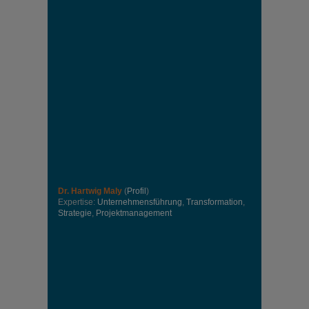
Dr. Hartwig Maly
(
Profil
)
Expertise:
Unternehmensführung
,
Transformation
,
Strategie
,
Projektmanagement