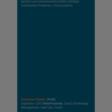
fachlich und zwischenmenschlich unlösbar
scheinende Probleme, Chormusikerin
Sebastian Walker
(
Profil
)
Expertise: CEO
SlidePresenter
, SaaS, Knowledge
Management, Start Ups, Surfer