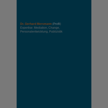
Dr. Gerhard Mersmann
(
Profil
)
Expertise: Mediation, Change,
Personalentwicklung, Publizistik