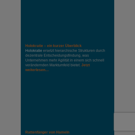
Holokratie – ein kurzer Überblick
Holokratie
ersetzt hierarchische Strukturen durch
dezentrale Entscheidungsfindung, was
Unternehmen mehr Agilität in einem sich schnell
verändernden Marktumfeld bietet.
Jetzt
weiterlesen…
Rattenfänger von Hameln