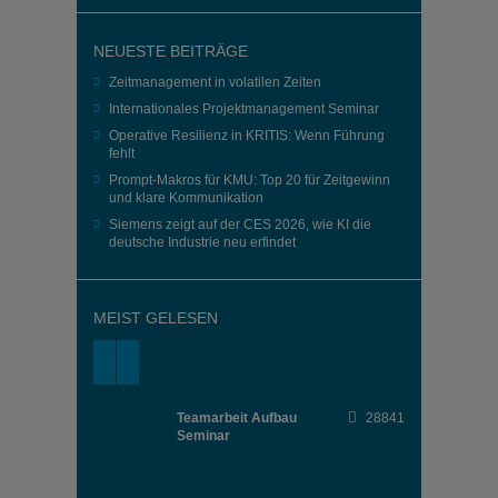
NEUESTE BEITRÄGE
Zeitmanagement in volatilen Zeiten
Internationales Projektmanagement Seminar
Operative Resilienz in KRITIS: Wenn Führung
fehlt
Prompt-Makros für KMU: Top 20 für Zeitgewinn
und klare Kommunikation
Siemens zeigt auf der CES 2026, wie KI die
deutsche Industrie neu erfindet
MEIST GELESEN
Teamarbeit Aufbau
28841
Seminar