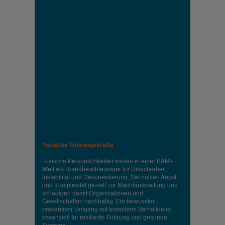
Toxische Führungskräfte
Toxische Persönlichkeiten wirken in einer BANI-
Welt als Brandbeschleuniger für Unsicherheit,
Instabilität und Desorientierung. Sie nutzen Angst
und Komplexität gezielt zur Machtausweitung und
schädigen damit Organisationen und
Gesellschaften nachhaltig. Ein bewusster,
präventiver Umgang mit toxischem Verhalten ist
essenziell für resiliente Führung und gesunde