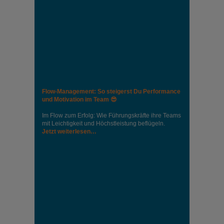
Flow-Management: So steigerst Du Performance
und Motivation im Team 😎
Im Flow zum Erfolg: Wie Führungskräfte ihre Teams
mit Leichtigkeit und Höchstleistung beflügeln.
Jetzt weiterlesen…