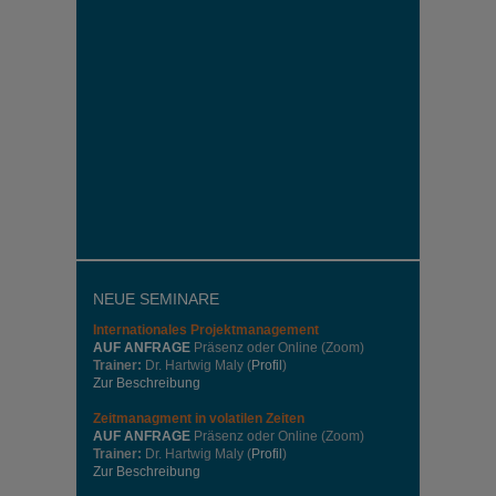
NEUE SEMINARE
Internationales
Projektmanagement
AUF ANFRAGE
Präsenz oder Online (Zoom)
Trainer:
Dr. Hartwig Maly (
Profil
)
Zur Beschreibung
Zeitmanagment in volatilen Zeiten
AUF ANFRAGE
Präsenz oder Online (Zoom)
Trainer:
Dr. Hartwig Maly (
Profil
)
Zur Beschreibung