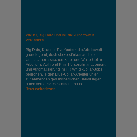
Wie KI, Big Data und IoT die Arbeitswelt
verändern
Big Data, KI und IoT verändern die Arbeitswelt
grundlegend, doch sie verstärken auch die
Ungleichheit zwischen Blue- und White-Collar-
Arbeitern. Während KI im Personalmanagement
und Automatisierung im HR White-Collar-Jobs
bedrohen, leiden Blue-Collar-Arbeiter unter
zunehmenden gesundheitlichen Belastungen
durch vernetzte Maschinen und IoT.
Jetzt weiterlesen…