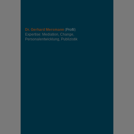
Dr. Gerhard Mersmann
(
Profil
)
Expertise: Mediation, Change,
Personalentwicklung, Publizistik