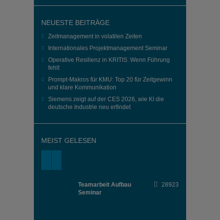
NEUESTE BEITRÄGE
Zeitmanagement in volatilen Zeiten
Internationales Projektmanagement Seminar
Operative Resilienz in KRITIS: Wenn Führung
fehlt
Prompt-Makros für KMU: Top 20 für Zeitgewinn
und klare Kommunikation
Siemens zeigt auf der CES 2026, wie KI die
deutsche Industrie neu erfindet
MEIST GELESEN
Teamarbeit Aufbau
28923
Seminar