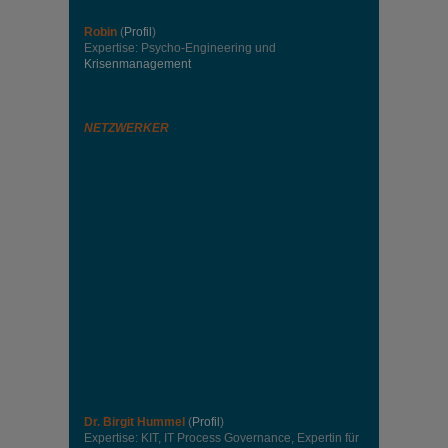
Robin
(
Profil
)
Expertise: Psycho-Engineering und
Krisenmanagement
NETZWERKER
Dr. Birgit Hummel
(
Profil
)
Expertise: KIT, IT Process Governance, Expertin für