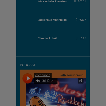
Wir sind alle Plankton
16161
Lagerhaus Mannheim
6377
Claudia Arheit
5117
PODCAST