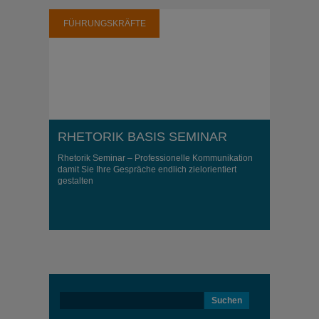
FÜHRUNGSKRÄFTE
RHETORIK BASIS SEMINAR
Rhetorik Seminar – Professionelle Kommunikation
damit Sie Ihre Gespräche endlich zielorientiert
gestalten
Suchen
nach: