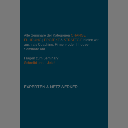
Alle Seminare der Kategorien
CHANGE
|
FÜHRUNG
|
PROJEKT
&
STRATEGIE
bieten wir
auch als Coaching, Firmen- oder Inhouse-
Seminare an!
Fragen zum Seminar?
Schreibt uns – Jetzt!
EXPERTEN & NETZWERKER