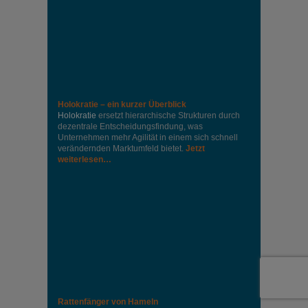
Holokratie – ein kurzer Überblick
Holokratie
ersetzt hierarchische Strukturen durch
dezentrale Entscheidungsfindung, was
Unternehmen mehr Agilität in einem sich schnell
verändernden Marktumfeld bietet.
Jetzt
weiterlesen…
Rattenfänger von Hameln