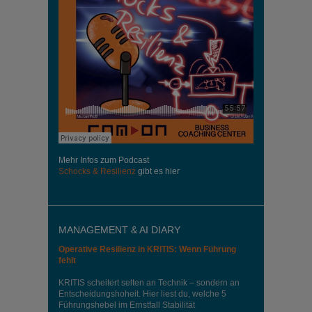
Mehr Infos zum Podcast
Schocks & Resilienz
gibt es hier
MANAGEMENT & AI DIARY
Operative Resilienz in KRITIS: Wenn Führung
fehlt
KRITIS scheitert selten an Technik – sondern an
Entscheidungshoheit. Hier liest du, welche 5
Führungshebel im Ernstfall Stabilität