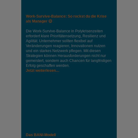
Work-Survive-Balance: So rockst du die Krise
als Manager 😉
Die Work-Survive-Balance in Polykrisenzeiten
erfordert klare Prioritätensetzung, Resilienz und
Agilität. Unternehmer sollten flexibel auf
Veränderungen reagieren, Innovationen nutzen
und ein starkes Netzwerk pflegen. Mit diesen
Strategien können Herausforderungen nicht nur
gemeistert, sondern auch Chancen für langfristigen
Erfolg geschaffen werden.
Jetzt weiterlesen…
Das BANI-Modell