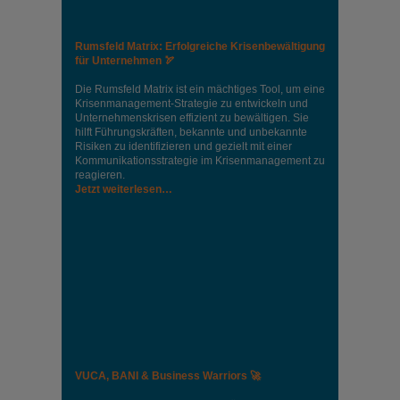
Rumsfeld Matrix: Erfolgreiche Krisenbewältigung
für Unternehmen 🏹
Die Rumsfeld Matrix ist ein mächtiges Tool, um eine
Krisenmanagement-Strategie zu entwickeln und
Unternehmenskrisen effizient zu bewältigen. Sie
hilft Führungskräften, bekannte und unbekannte
Risiken zu identifizieren und gezielt mit einer
Kommunikationsstrategie im Krisenmanagement zu
reagieren.
Jetzt weiterlesen…
VUCA, BANI & Business Warriors 🚀