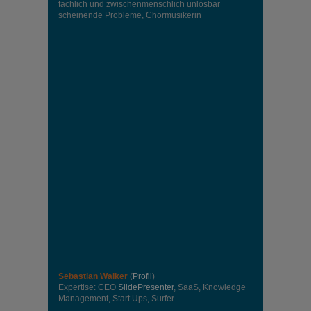
fachlich und zwischenmenschlich unlösbar
scheinende Probleme, Chormusikerin
Sebastian Walker
(
Profil
)
Expertise: CEO
SlidePresenter
, SaaS, Knowledge
Management, Start Ups, Surfer