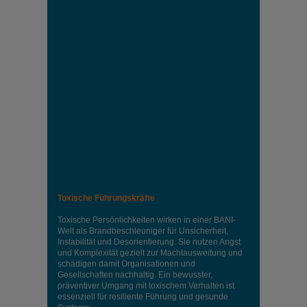
Toxische Führungskräfte
Toxische Persönlichkeiten wirken in einer BANI-
Welt als Brandbeschleuniger für Unsicherheit,
Instabilität und Desorientierung. Sie nutzen Angst
und Komplexität gezielt zur Machtausweitung und
schädigen damit Organisationen und
Gesellschaften nachhaltig. Ein bewusster,
präventiver Umgang mit toxischem Verhalten ist
essenziell für resiliente Führung und gesunde