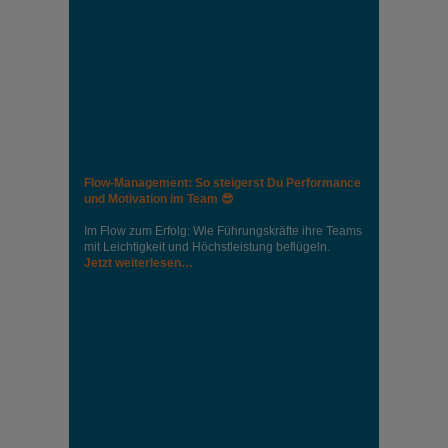
Flow-Management: So steigerst Du Performance
und Motivation im Team 😎
Im Flow zum Erfolg: Wie Führungskräfte ihre Teams
mit Leichtigkeit und Höchstleistung beflügeln.
Jetzt weiterlesen…