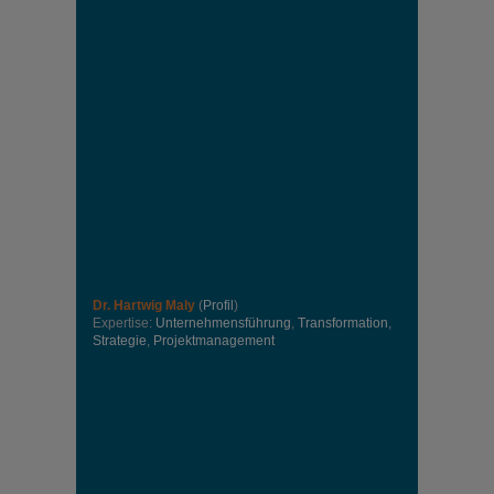
Dr. Hartwig Maly
(
Profil
)
Expertise:
Unternehmensführung
,
Transformation
,
Strategie
,
Projektmanagement