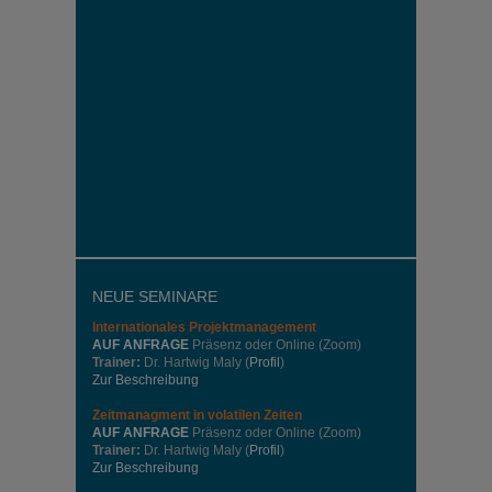
NEUE SEMINARE
Internationales
Projektmanagement
AUF ANFRAGE
Präsenz oder Online (Zoom)
Trainer:
Dr. Hartwig Maly (
Profil
)
Zur Beschreibung
Zeitmanagment in volatilen Zeiten
AUF ANFRAGE
Präsenz oder Online (Zoom)
Trainer:
Dr. Hartwig Maly (
Profil
)
Zur Beschreibung