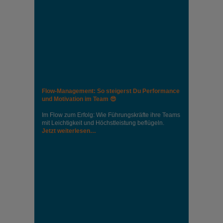
Flow-Management: So steigerst Du Performance
und Motivation im Team 😎
Im Flow zum Erfolg: Wie Führungskräfte ihre Teams
mit Leichtigkeit und Höchstleistung beflügeln.
Jetzt weiterlesen…