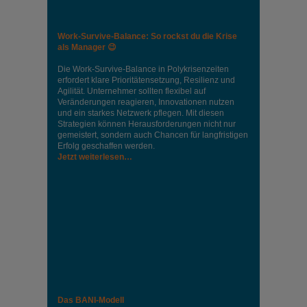
Work-Survive-Balance: So rockst du die Krise
als Manager 😉
Die Work-Survive-Balance in Polykrisenzeiten
erfordert klare Prioritätensetzung, Resilienz und
Agilität. Unternehmer sollten flexibel auf
Veränderungen reagieren, Innovationen nutzen
und ein starkes Netzwerk pflegen. Mit diesen
Strategien können Herausforderungen nicht nur
gemeistert, sondern auch Chancen für langfristigen
Erfolg geschaffen werden.
Jetzt weiterlesen…
Das BANI-Modell