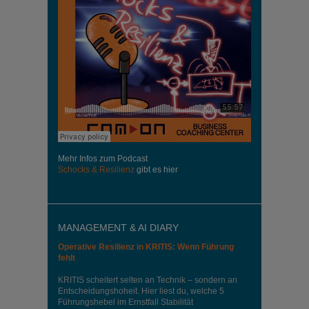
Mehr Infos zum Podcast
Schocks & Resilienz
gibt es hier
MANAGEMENT & AI DIARY
Operative Resilienz in KRITIS: Wenn Führung
fehlt
KRITIS scheitert selten an Technik – sondern an
Entscheidungshoheit. Hier liest du, welche 5
Führungshebel im Ernstfall Stabilität