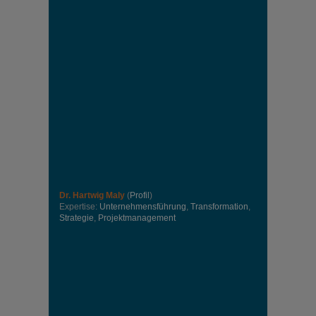
Dr. Hartwig Maly
(
Profil
)
Expertise:
Unternehmensführung
,
Transformation
,
Strategie
,
Projektmanagement