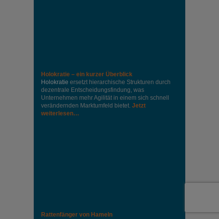
Holokratie – ein kurzer Überblick
Holokratie
ersetzt hierarchische Strukturen durch
dezentrale Entscheidungsfindung, was
Unternehmen mehr Agilität in einem sich schnell
verändernden Marktumfeld bietet.
Jetzt
weiterlesen…
Rattenfänger von Hameln