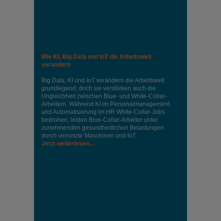
Wie KI, Big Data und IoT die Arbeitswelt
verändern
Big Data, KI und IoT verändern die Arbeitswelt
grundlegend, doch sie verstärken auch die
Ungleichheit zwischen Blue- und White-Collar-
Arbeitern. Während KI im Personalmanagement
und Automatisierung im HR White-Collar-Jobs
bedrohen, leiden Blue-Collar-Arbeiter unter
zunehmenden gesundheitlichen Belastungen
durch vernetzte Maschinen und IoT.
Jetzt weiterlesen…