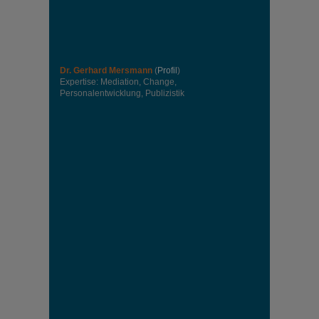
Dr. Gerhard Mersmann
(
Profil
)
Expertise: Mediation, Change,
Personalentwicklung, Publizistik