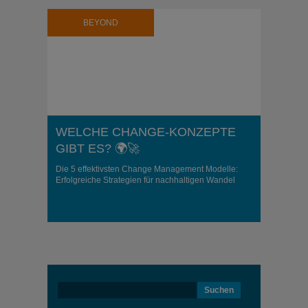
BEYOND
WELCHE CHANGE-KONZEPTE
GIBT ES? 🌍🚀
Die 5 effektivsten Change Management Modelle:
Erfolgreiche Strategien für nachhaltigen Wandel
Suchen
nach: