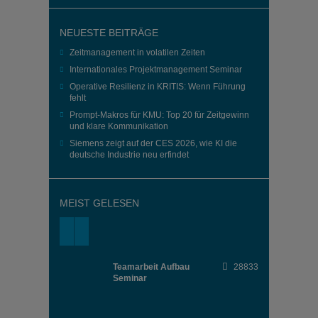
NEUESTE BEITRÄGE
Zeitmanagement in volatilen Zeiten
Internationales Projektmanagement Seminar
Operative Resilienz in KRITIS: Wenn Führung
fehlt
Prompt-Makros für KMU: Top 20 für Zeitgewinn
und klare Kommunikation
Siemens zeigt auf der CES 2026, wie KI die
deutsche Industrie neu erfindet
MEIST GELESEN
Teamarbeit Aufbau
28833
Seminar