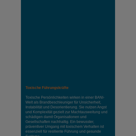
Toxische Führungskräfte
Toxische Persönlichkeiten wirken in einer BANI-
Welt als Brandbeschleuniger für Unsicherheit,
Instabilität und Desorientierung. Sie nutzen Angst
und Komplexität gezielt zur Machtausweitung und
schädigen damit Organisationen und
Gesellschaften nachhaltig. Ein bewusster,
präventiver Umgang mit toxischem Verhalten ist
essenziell für resiliente Führung und gesunde