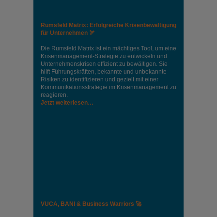
Rumsfeld Matrix: Erfolgreiche Krisenbewältigung
für Unternehmen 🏹
Die Rumsfeld Matrix ist ein mächtiges Tool, um eine
Krisenmanagement-Strategie zu entwickeln und
Unternehmenskrisen effizient zu bewältigen. Sie
hilft Führungskräften, bekannte und unbekannte
Risiken zu identifizieren und gezielt mit einer
Kommunikationsstrategie im Krisenmanagement zu
reagieren.
Jetzt weiterlesen…
VUCA, BANI & Business Warriors 🚀