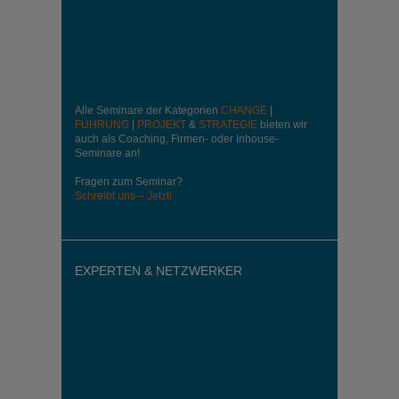
Alle Seminare der Kategorien
CHANGE
|
FÜHRUNG
|
PROJEKT
&
STRATEGIE
bieten wir
auch als Coaching, Firmen- oder Inhouse-
Seminare an!
Fragen zum Seminar?
Schreibt uns – Jetzt!
EXPERTEN & NETZWERKER