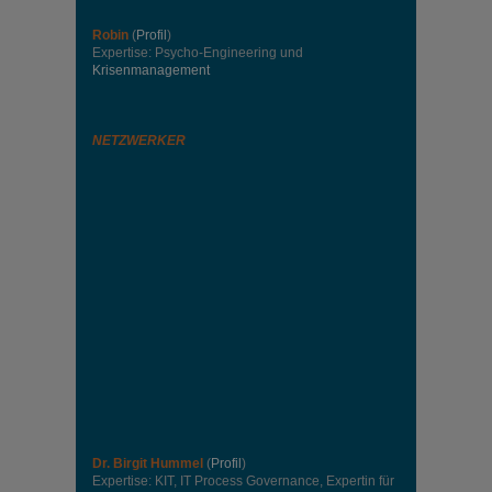
Robin
(
Profil
)
Expertise: Psycho-Engineering und
Krisenmanagement
NETZWERKER
Dr. Birgit Hummel
(
Profil
)
Expertise: KIT, IT Process Governance, Expertin für