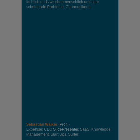
fachlich und zwischenmenschlich unlösbar
scheinende Probleme, Chormusikerin
Sebastian Walker
(
Profil
)
Expertise: CEO
SlidePresenter
, SaaS, Knowledge
Management, Start Ups, Surfer