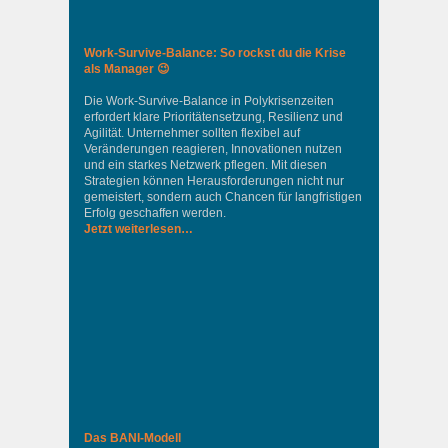
Work-Survive-Balance: So rockst du die Krise
als Manager 😉
Die Work-Survive-Balance in Polykrisenzeiten
erfordert klare Prioritätensetzung, Resilienz und
Agilität. Unternehmer sollten flexibel auf
Veränderungen reagieren, Innovationen nutzen
und ein starkes Netzwerk pflegen. Mit diesen
Strategien können Herausforderungen nicht nur
gemeistert, sondern auch Chancen für langfristigen
Erfolg geschaffen werden.
Jetzt weiterlesen…
Das BANI-Modell