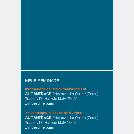
NEUE SEMINARE
Internationales
Projektmanagement
AUF ANFRAGE
Präsenz oder Online (Zoom)
Trainer:
Dr. Hartwig Maly (
Profil
)
Zur Beschreibung
Zeitmanagment in volatilen Zeiten
AUF ANFRAGE
Präsenz oder Online (Zoom)
Trainer:
Dr. Hartwig Maly (
Profil
)
Zur Beschreibung