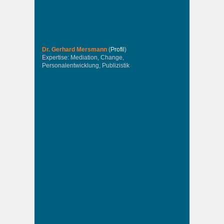
Dr. Gerhard Mersmann
(
Profil
)
Expertise: Mediation, Change,
Personalentwicklung, Publizistik