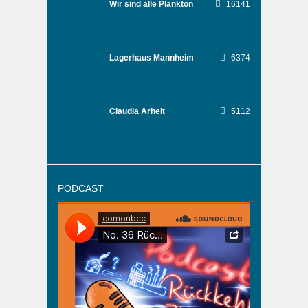
Wir sind alle Plankton
16141
Lagerhaus Mannheim
6374
Claudia Arheit
5112
PODCAST