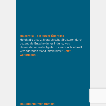
Holokratie – ein kurzer Überblick
Holokratie
ersetzt hierarchische Strukturen durch
dezentrale Entscheidungsfindung, was
Unternehmen mehr Agilität in einem sich schnell
verändernden Marktumfeld bietet.
Jetzt
weiterlesen…
Rattenfänger von Hameln