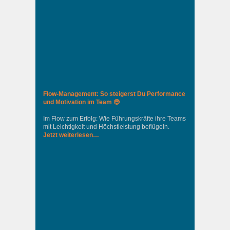
Flow-Management: So steigerst Du Performance
und Motivation im Team 😎
Im Flow zum Erfolg: Wie Führungskräfte ihre Teams
mit Leichtigkeit und Höchstleistung beflügeln.
Jetzt weiterlesen…