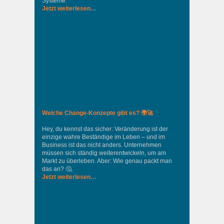
Systeme.
Jetzt weiterlesen…
Welche Change-Konzepte gibt es? 🌍🚀
Hey, du kennst das sicher: Veränderung ist der
einzige wahre Beständige im Leben – und im
Business ist das nicht anders. Unternehmen
müssen sich ständig weiterentwickeln, um am
Markt zu überleben. Aber: Wie genau packt man
das an? 🤔.
Jetzt weiterlesen…