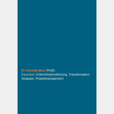
Dr. Hartwig Maly
(
Profil
)
Expertise:
Unternehmensführung
,
Transformation
,
Strategie
,
Projektmanagement