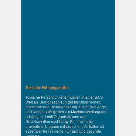
Toxische Führungskräfte
Toxische Persönlichkeiten wirken in einer BANI-
Welt als Brandbeschleuniger für Unsicherheit,
Instabilität und Desorientierung. Sie nutzen Angst
und Komplexität gezielt zur Machtausweitung und
schädigen damit Organisationen und
Gesellschaften nachhaltig. Ein bewusster,
präventiver Umgang mit toxischem Verhalten ist
essenziell für resiliente Führung und gesunde