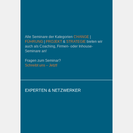
Alle Seminare der Kategorien
CHANGE
|
FÜHRUNG
|
PROJEKT
&
STRATEGIE
bieten wir
auch als Coaching, Firmen- oder Inhouse-
Seminare an!
Fragen zum Seminar?
Schreibt uns – Jetzt!
EXPERTEN & NETZWERKER