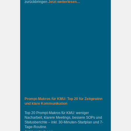
zurückbringen.
Jetzt weiterlesen…
Prompt-Makros für KMU: Top 20 für Zeitgewinn
und klare Kommunikation
Top 20 Prompt-Makros für KMU: weniger
Nacharbeit, klarere Meetings, bessere SOPs und
Statusberichte – inkl. 30-Minuten-Startplan und 7-
Tage-Routine.