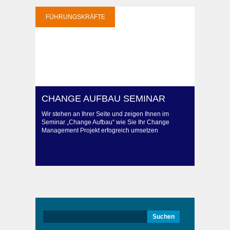
FÜHRUNGSKRÄFTE
CHANGE AUFBAU SEMINAR
Wir stehen an Ihrer Seite und zeigen Ihnen im
Seminar „Change Aufbau“ wie Sie Ihr Change
Management Projekt erfogreich umsetzen
Suchen
nach: