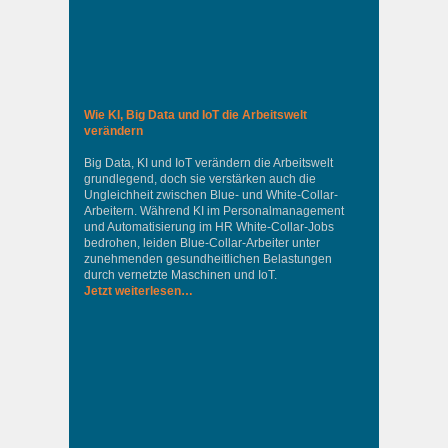
Wie KI, Big Data und IoT die Arbeitswelt
verändern
Big Data, KI und IoT verändern die Arbeitswelt
grundlegend, doch sie verstärken auch die
Ungleichheit zwischen Blue- und White-Collar-
Arbeitern. Während KI im Personalmanagement
und Automatisierung im HR White-Collar-Jobs
bedrohen, leiden Blue-Collar-Arbeiter unter
zunehmenden gesundheitlichen Belastungen
durch vernetzte Maschinen und IoT.
Jetzt weiterlesen…