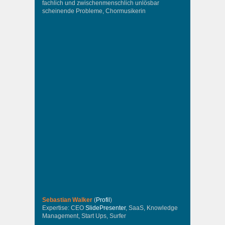
fachlich und zwischenmenschlich unlösbar
scheinende Probleme, Chormusikerin
Sebastian Walker
(
Profil
)
Expertise: CEO
SlidePresenter
, SaaS, Knowledge
Management, Start Ups, Surfer