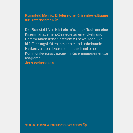
Rumsfeld Matrix: Erfolgreiche Krisenbewältigung
für Unternehmen 🏹
Die Rumsfeld Matrix ist ein mächtiges Tool, um eine
Krisenmanagement-Strategie zu entwickeln und
Unternehmenskrisen effizient zu bewältigen. Sie
hilft Führungskräften, bekannte und unbekannte
Risiken zu identifizieren und gezielt mit einer
Kommunikationsstrategie im Krisenmanagement zu
reagieren.
Jetzt weiterlesen…
VUCA, BANI & Business Warriors 🚀