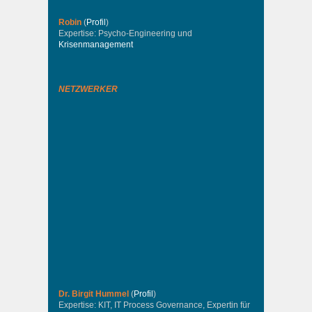
Robin
(
Profil
)
Expertise: Psycho-Engineering und
Krisenmanagement
NETZWERKER
Dr. Birgit Hummel
(
Profil
)
Expertise: KIT, IT Process Governance, Expertin für