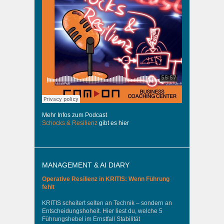
Mehr Infos zum Podcast
Schocks & Resilienz
gibt es hier
MANAGEMENT & AI DIARY
Operative Resilienz in KRITIS: Wenn Führung
fehlt
KRITIS scheitert selten an Technik – sondern an
Entscheidungshoheit. Hier liest du, welche 5
Führungshebel im Ernstfall Stabilität