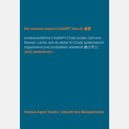
Die meisten nutzen ChatGPT falsch! 🤖🤯
Unübersichtliche ChatGPT-Chats kosten Zeit und
Nerven. Lerne, wie du deine Kl-Chats systematisch
organisierst und produktiver arbeitest! 👸🏻🤴🏻.
Jetzt weiterlesen…
Human-Agent Teams: Zukunft des Managements