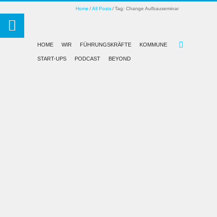
Home
All Posts
Tag: Change Aufbauseminar
HOME
WIR
FÜHRUNGSKRÄFTE
KOMMUNE
START-UPS
PODCAST
BEYOND