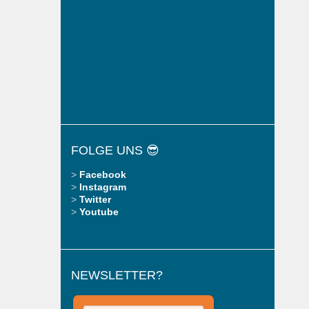
FOLGE UNS 😎
>
Facebook
>
Instagram
>
Twitter
>
Youtube
NEWSLETTER?