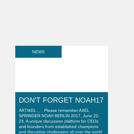
NEWS
DON’T FORGET NOAH17
ARTIKEL . . . Please remember AXEL
SPRINGER NOAH BERLIN 2017, June 22-
23. A unique discussion platform for CEOs
and founders from established champions
and disruptive challengers all over the world.