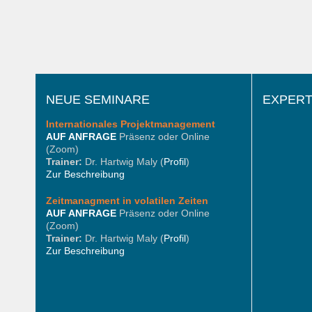
NEUE SEMINARE
EXPERT
Internationales
Projektmanagement
AUF ANFRAGE
Präsenz oder Online
(Zoom)
Trainer:
Dr. Hartwig Maly (
Profil
)
Zur Beschreibung
Zeitmanagment in volatilen Zeiten
AUF ANFRAGE
Präsenz oder Online
(Zoom)
Trainer:
Dr. Hartwig Maly (
Profil
)
Zur Beschreibung