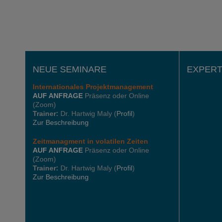
NEUE SEMINARE
EXPERT
Internationales
Projektmanagement
AUF ANFRAGE
Präsenz oder Online
(Zoom)
Trainer:
Dr. Hartwig Maly (
Profil
)
Zur Beschreibung
Zeitmanagment in volatilen Zeiten
AUF ANFRAGE
Präsenz oder Online
(Zoom)
Trainer:
Dr. Hartwig Maly (
Profil
)
Zur Beschreibung