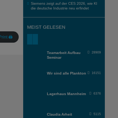
Siemens zeigt auf der CES 2026, wie KI
die deutsche Industrie neu erfindet
MEIST GELESEN
Print 🖨
Teamarbeit Aufbau
28909
Seminar
Wir sind alle Plankton
16151
Lagerhaus Mannheim
6376
Claudia Arheit
5115