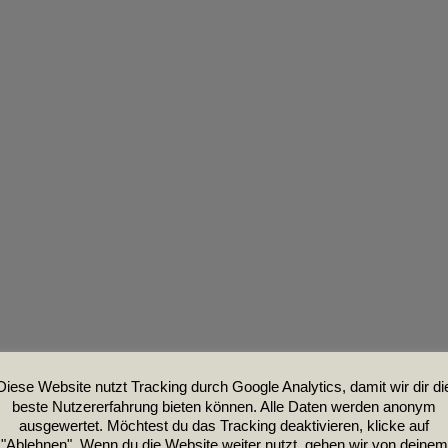
Diese Website nutzt Tracking durch Google Analytics, damit wir dir di
beste Nutzererfahrung bieten können. Alle Daten werden anonym
ausgewertet. Möchtest du das Tracking deaktivieren, klicke auf
"Ablehnen". Wenn du die Website weiter nutzt, gehen wir von deinem