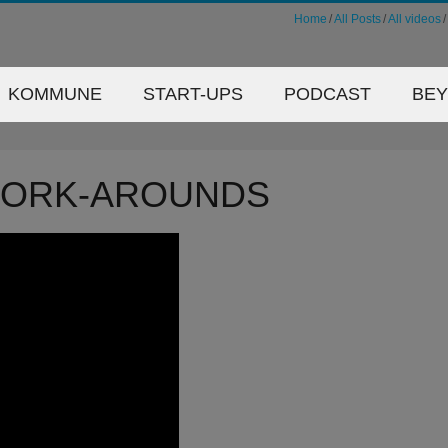
Home
All Posts
All videos
KOMMUNE
START-UPS
PODCAST
BE
 WORK-AROUNDS