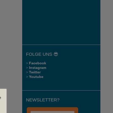
FOLGE UNS 😎
>
Facebook
>
Instagram
>
Twitter
>
Youtube
e
NEWSLETTER?