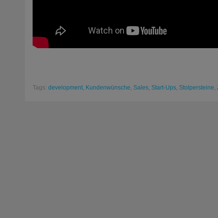
Tags:
development,
Kundenwünsche,
Sales,
Start-Ups,
Stolpersteine,