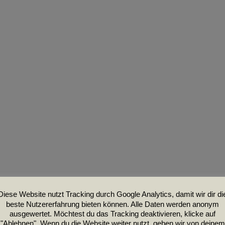
Diese Website nutzt Tracking durch Google Analytics, damit wir dir di
beste Nutzererfahrung bieten können. Alle Daten werden anonym
ausgewertet. Möchtest du das Tracking deaktivieren, klicke auf
"Ablehnen". Wenn du die Website weiter nutzt, gehen wir von deinem