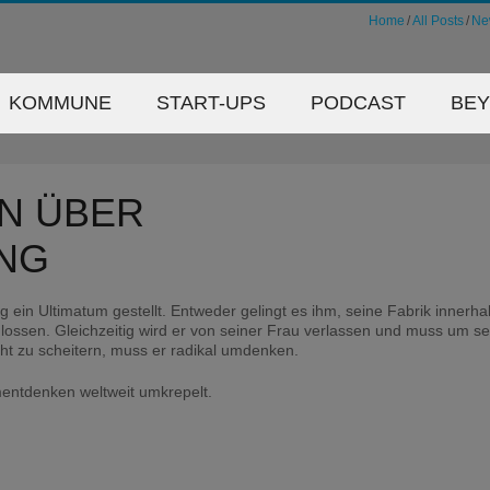
Home
All Posts
Ne
KOMMUNE
START-UPS
PODCAST
BE
AN ÜBER
NG
n Ultimatum gestellt. Entweder gelingt es ihm, seine Fabrik innerhal
hlossen. Gleichzeitig wird er von seiner Frau verlassen und muss um s
cht zu scheitern, muss er radikal umdenken.
mentdenken weltweit umkrepelt.