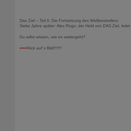
Das Ziel – Teil II: Die Fortsetzung des Weltbestsellers
Siebe Jahre später: Alex Rogo, der Held von DAS Ziel, leit
Du willst wissen, wie es weitergeht?
»»»
Klick auf´s Bild!!!!!!!