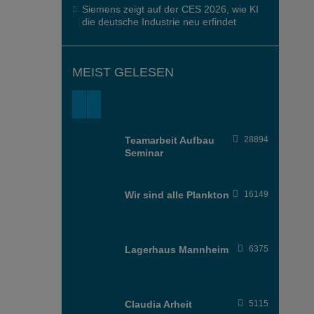
Siemens zeigt auf der CES 2026, wie KI
die deutsche Industrie neu erfindet
MEIST GELESEN
Teamarbeit Aufbau
28894
Seminar
Wir sind alle Plankton
16149
Lagerhaus Mannheim
6375
Claudia Arheit
5115