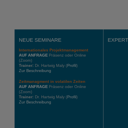
NEUE SEMINARE
EXPERT
Internationales
Projektmanagement
AUF ANFRAGE
Präsenz oder Online
(Zoom)
Trainer:
Dr. Hartwig Maly (
Profil
)
Zur Beschreibung
Zeitmanagment in volatilen Zeiten
AUF ANFRAGE
Präsenz oder Online
(Zoom)
Trainer:
Dr. Hartwig Maly (
Profil
)
Zur Beschreibung